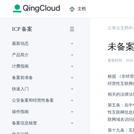
|
文档
公有云文档中
ICP 备案
最新动态
未备
产品简介
更新时间：2026-07-
计费指南
根据 《非经
备案前准备
经营性互联网
快速入门
相关的法律法
公安备案和经营性备案
第五条：在中
操作指南
性互联网信息
联网域名访问
备案信息核查
第十九条：互