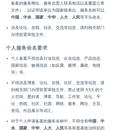
备案的服务网址、服务负责人联系电话以及覆盖公章
文件），以证明该单位为国家级单位，服务名称可以
中国
，
中央
，
国家
，
中华
，
人大
，
人民
等字头命名。
涉及论坛、在线、社区、交流等信息，请到相关部门
办理前置审批文件。
个人服务命名要求
个人备案不得涉及行业信息、企业信息、产品信息、
国家信息、敏感信息（如反腐、赌博、廉政、色情
等）等。
不得涉及博客、论坛、在线、社区、交流等信息，请
到相关部门办理前置审批文件。禁止使用 XXX 的个
人空间、爱好者、博客、导航、工作室、论坛、平
台、热线、社区、社团、网络、服务、网址、主页、
资讯、作品展示等词汇。
对于个人申请备案的服务名称中，不得含有
中国
、
中
央
、
国家
、
中华
、
人大
、
人民
等具有显著政治特征的