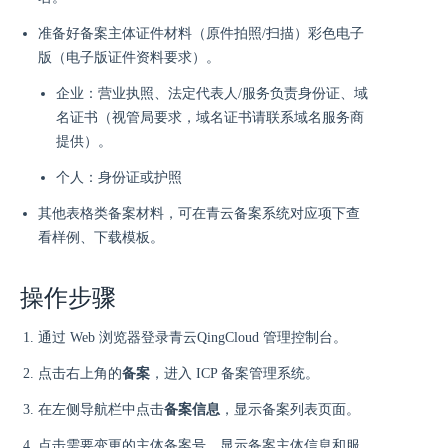
准备好备案主体证件材料（原件拍照/扫描）彩色电子
版（电子版证件资料要求）。
企业：营业执照、法定代表人/服务负责身份证、域
名证书（视管局要求，域名证书请联系域名服务商
提供）。
个人：身份证或护照
其他表格类备案材料，可在青云备案系统对应项下查
看样例、下载模板。
操作步骤
通过 Web 浏览器登录青云QingCloud 管理控制台。
点击右上角的
备案
，进入 ICP 备案管理系统。
在左侧导航栏中点击
备案信息
，显示备案列表页面。
点击需要变更的主体备案号，显示备案主体信息和服