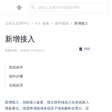
|
公有云文档中心
ICP 备案
操作指南
新增接入
新增接入
PDF
更新时间：2026-07-21 05:03:11
前提条件
操作步骤
后续处理
新增接入，也称接入备案，指主体和域名已在其他接入
商备案过，现需将顶级域名或其子域名解析在青云，应