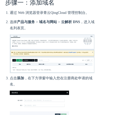
步骤一：添加域名
通过 Web 浏览器登录青云QingCloud 管理控制台。
选择
产品与服务
>
域名与网站
>
云解析 DNS
，进入域
名列表页。
点击
添加
，在下方弹窗中输入您在注册商处申请的域
名。