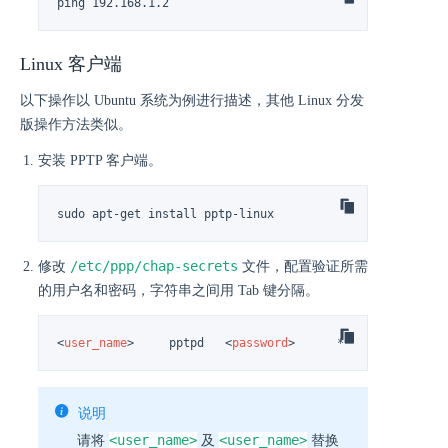
ping 192.168.1.2
Linux 客户端
以下操作以 Ubuntu 系统为例进行描述，其他 Linux 分发
版操作方法类似。
安装 PPTP 客户端。
sudo apt-get install pptp-linux
/etc/ppp/chap-secrets
修改
文件，配置验证所需
的用户名和密码，字符串之间用 Tab 键分隔。
<
user_name
>
	pptpd	
<
password
>
	*
说明
<user_name>
<user_name>
请将
及
替换