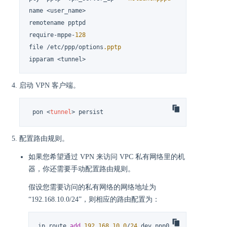
name <user_name>

remotename pptpd

require-mppe-
128
file /etc/ppp/options
.pptp
ipparam <tunnel>
启动 VPN 客户端。
 pon 
<
tunnel
>
 persist
配置路由规则。
如果您希望通过 VPN 来访问 VPC 私有网络里的机
器，你还需要手动配置路由规则。
假设您需要访问的私有网络的网络地址为
“192.168.10.0/24”，则相应的路由配置为：
ip route 
add
192.168
.10
.0
/
24
 dev ppp0