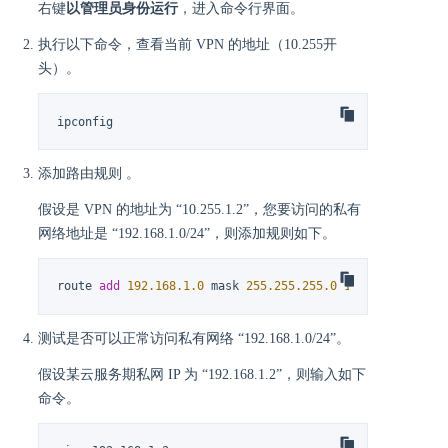
右键
以管理员身份运行
，进入命令行界面。
执行以下命令，查看当前 VPN 的地址（10.255开
头）。
ipconfig
添加路由规则 。
假设是 VPN 的地址为 “10.255.1.2”，您要访问的私有
网络地址是 “192.168.1.0/24”，则添加规则如下。
route 
add
192.168
.1
.0
 mask 
255.255
.255
.0
10.255
.1
.2
测试是否可以正常访问私有网络 “192.168.1.0/24”。
假设某云服务期私网 IP 为 “192.168.1.2”，则输入如下
命令。