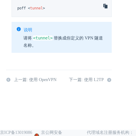
poff 
<
tunnel
>
说明
<tunnel>
请将
替换成你定义的 VPN 隧道
名称。
上一篇: 使用 OpenVPN
下一篇: 使用 L2TP
京ICP备13019086
京公网安备
代理域名注册服务机构：