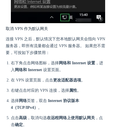
取消 VPN 作为默认网关
连接 VPN 之后，默认情况下您本地默认网关会指向 VPN
服务器，即所有流量都会通过 VPN 服务器。 如果您不需
要，可按如下步骤禁用：
右下角点击网络图标，选择
网络和 Internet 设置
，进
入
网络和 Internet
设置页面。
在 VPN 设置页面，点击
更改适配器选项
。
右键点击对应的 VPN 连接，选择
属性
。
选择
网络
页签，双击
Internet 协议版本
4（TCP/IPv4）
。
点击
高级
，取消勾选
在远程网络上使用默认网关
，点
击
确定
。