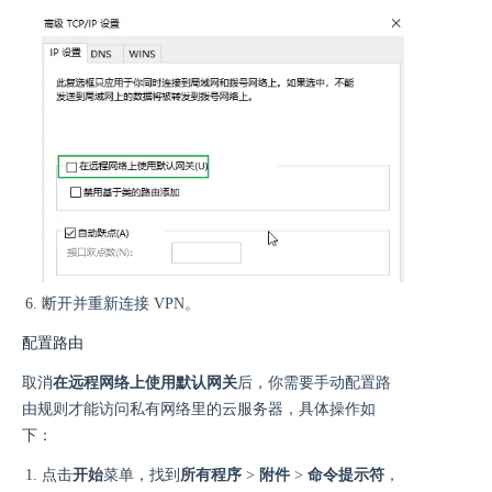
断开并重新连接 VPN。
配置路由
取消
在远程网络上使用默认网关
后，你需要手动配置路
由规则才能访问私有网络里的云服务器，具体操作如
下：
点击
开始
菜单，找到
所有程序
>
附件
>
命令提示符
，