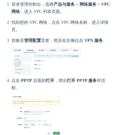
登录管理控制台，选择
产品与服务
>
网络服务
>
VPC
网络
，进入 VPC 列表页面。
找到您的 VPC 网络，点击 VPC 网络名称，进入详情
页。
切换至
管理配置
页签，然后在左侧点击
VPN 服务
。
点击
PPTP
后面的
打开
，弹出
打开 PPTP 服务
对话
框。