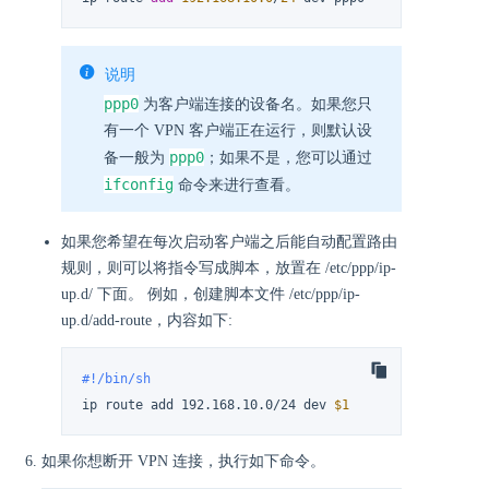
说明
ppp0
为客户端连接的设备名。如果您只
有一个 VPN 客户端正在运行，则默认设
ppp0
备一般为
；如果不是，您可以通过
ifconfig
命令来进行查看。
如果您希望在每次启动客户端之后能自动配置路由
规则，则可以将指令写成脚本，放置在 /etc/ppp/ip-
up.d/ 下面。 例如，创建脚本文件 /etc/ppp/ip-
up.d/add-route，内容如下:
#!/bin/sh
ip route add 192.168.10.0/24 dev 
$1
如果你想断开 VPN 连接，执行如下命令。