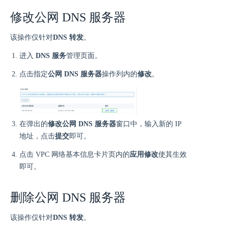
修改公网 DNS 服务器
该操作仅针对
DNS 转发
。
进入
DNS 服务
管理页面。
点击指定
公网 DNS 服务器
操作列内的
修改
。
在弹出的
修改公网 DNS 服务器
窗口中，输入新的 IP
地址，点击
提交
即可。
点击 VPC 网络基本信息卡片页内的
应用修改
使其生效
即可。
删除公网 DNS 服务器
该操作仅针对
DNS 转发
。