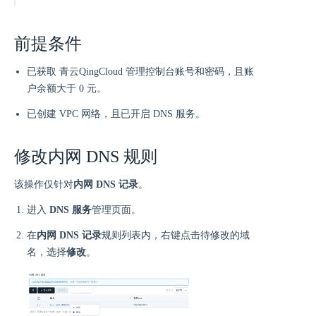
前提条件
已获取 青云QingCloud 管理控制台账号和密码，且账
户余额大于 0 元。
已创建 VPC 网络，且已开启 DNS 服务。
修改内网 DNS 规则
该操作仅针对
内网 DNS 记录
。
进入
DNS 服务
管理页面。
在
内网 DNS 记录
规则列表内，右键点击待修改的域
名，选择
修改
。