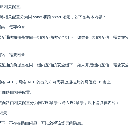
略相关配置。
相关配置分为同 vxnet 和跨 vxnet 场景，以下是具体内容：
网络：需要检查：
器互通的前提是在同一组内互信的安全组下，如未开启组内互信，需要在
。
网络：需要检查：
器互通的前提是在同一组内互信的安全组下，如未开启组内互信，需要安全组
络 ACL，网络 ACL 的出入方向需要放通彼此的网段或 IP 地址。
C 层面路由相关配置。
C 层面路由相关配置分为同VPC场景和跨 VPC 场景，以下是具体内容：
 场景：
况下，不存在路由问题，可以忽视该场景的隐患。