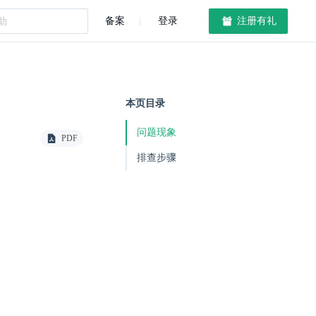
备案
登录
注册有礼
本页目录
问题现象
PDF
排查步骤