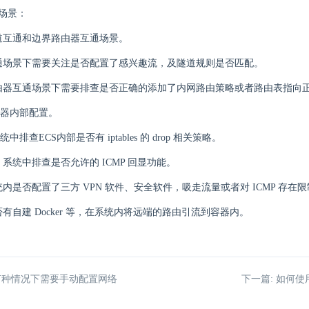
 场景：
道互通和边界路由器互通场景。
通场景下需要关注是否配置了感兴趣流，及隧道规则是否匹配。
由器互通场景下需要排查是否正确的添加了内网路由策略或者路由表指向
器内部配置。
 系统中排查ECS内部是否有 iptables 的 drop 相关策略。
ows 系统中排查是否允许的 ICMP 回显功能。
内是否配置了三方 VPN 软件、安全软件，吸走流量或者对 ICMP 存在
有自建 Docker 等，在系统内将远端的路由引流到容器内。
 何种情况下需要手动配置网络
下一篇: 如何