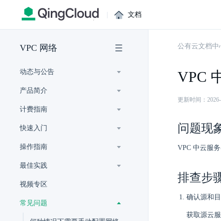
|
文档
公有云文档中
VPC 网络
动态与公告
VPC
产品简介
更新时间：2026-07-
计费指南
问题现
快速入门
操作指南
VPC 中云服
最佳实践
排查步
视频专区
确认源和目
常见问题
获取源云服