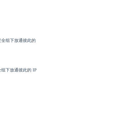
安全组下放通彼此的
下放通彼此的 IP