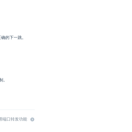
正确的下一跳。
限制。
使用端口转发功能