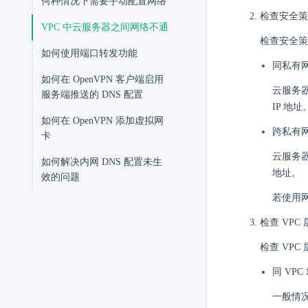
何种情况下需要手动配置网络
检查安全策
VPC 中云服务器之间网络不通
检查安全策略
如何使用端口转发功能
同私有
如何在 OpenVPN 客户端启用
云服务
服务端推送的 DNS 配置
IP 地址
如何在 OpenVPN 添加虚拟网
跨私有
卡
云服务
如何解决内网 DNS 配置未生
地址。
效的问题
若使用网
检查 VP
检查 VP
同 VPC
一般情