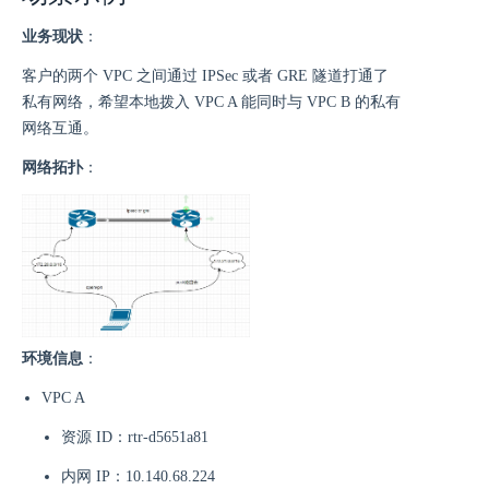
业务现状
：
客户的两个 VPC 之间通过 IPSec 或者 GRE 隧道打通了
私有网络，希望本地拨入 VPC A 能同时与 VPC B 的私有
网络互通。
网络拓扑
：
环境信息
：
VPC A
资源 ID：rtr-d5651a81
内网 IP：10.140.68.224