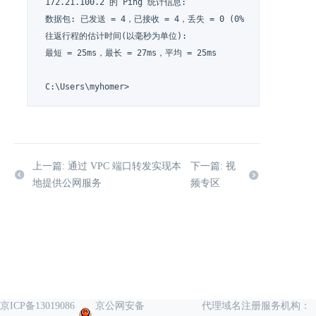
 172.21.100.2 的 Ping 统计信息:

 数据包: 已发送 = 4，已接收 = 4，丢失 = 0 (0% 丢失)，

 往返行程的估计时间(以毫秒为单位):

 最短 = 25ms，最长 = 27ms，平均 = 25ms

 C:\Users\myhomer>
上一篇: 通过 VPC 端口转发实现本
下一篇: 视
地提供公网服务
频专区
京ICP备13019086
京公网安备
代理域名注册服务机构：