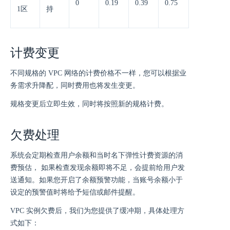
0
0.19
0.39
0.75
1区
持
计费变更
不同规格的 VPC 网络的计费价格不一样，您可以根据业
务需求升降配，同时费用也将发生变更。
规格变更后立即生效，同时将按照新的规格计费。
欠费处理
系统会定期检查用户余额和当时名下弹性计费资源的消
费预估， 如果检查发现余额即将不足，会提前给用户发
送通知。如果您开启了余额预警功能，当账号余额小于
设定的预警值时将给予短信或邮件提醒。
VPC 实例欠费后，我们为您提供了缓冲期，具体处理方
式如下：