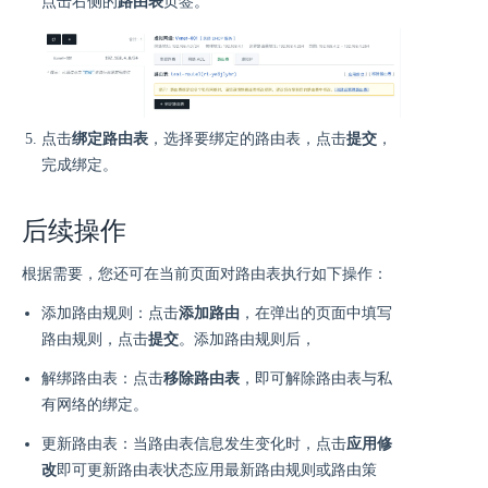
点击右侧的
路由表
页签。
点击
绑定路由表
，选择要绑定的路由表，点击
提交
，
完成绑定。
后续操作
根据需要，您还可在当前页面对路由表执行如下操作：
添加路由规则：点击
添加路由
，在弹出的页面中填写
路由规则，点击
提交
。添加路由规则后，
解绑路由表：点击
移除路由表
，即可解除路由表与私
有网络的绑定。
更新路由表：当路由表信息发生变化时，点击
应用修
改
即可更新路由表状态应用最新路由规则或路由策