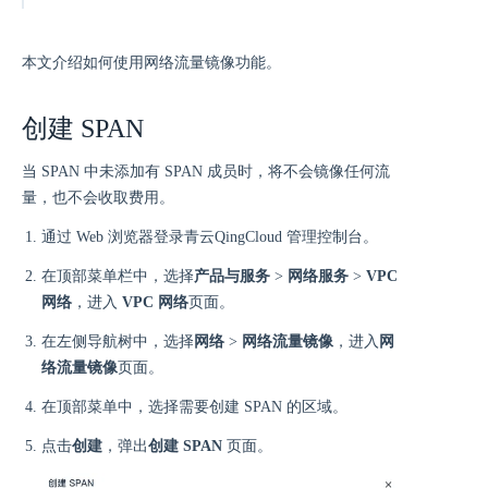
本文介绍如何使用网络流量镜像功能。
创建 SPAN
当 SPAN 中未添加有 SPAN 成员时，将不会镜像任何流
量，也不会收取费用。
通过 Web 浏览器登录青云QingCloud 管理控制台。
在顶部菜单栏中，选择
产品与服务
>
网络服务
>
VPC
网络
，进入
VPC 网络
页面。
在左侧导航树中，选择
网络
>
网络流量镜像
，进入
网
络流量镜像
页面。
在顶部菜单中，选择需要创建 SPAN 的区域。
点击
创建
，弹出
创建 SPAN
页面。