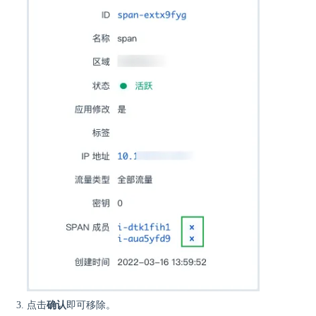
点击
确认
即可移除。