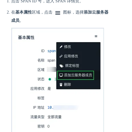
点击 SPAN ID 号，进入 SPAN 详情页。
在
基本属性
区域，点击
图标，选择
添加云服务器
成员
。