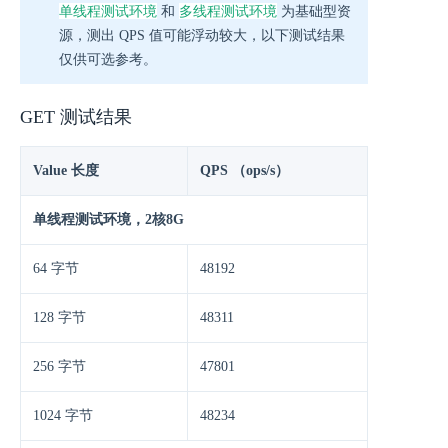
单线程测试环境
多线程测试环境
和
为基础型资
源，测出 QPS 值可能浮动较大，以下测试结果
仅供可选参考。
GET 测试结果
Value 长度
QPS （ops/s）
单线程测试环境，2核8G
64 字节
48192
128 字节
48311
256 字节
47801
1024 字节
48234