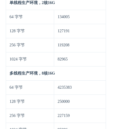
单线程生产环境，2核16G
64 字节
134005
128 字节
127191
256 字节
119208
1024 字节
82965
多线程生产环境，8核16G
64 字节
4235383
128 字节
250000
256 字节
227159