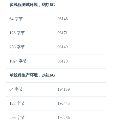
多线程测试环境，8核16G
64 字节
93146
128 字节
93171
256 字节
93149
1024 字节
93129
单线程生产环境，2核16G
64 字节
194179
128 字节
192445
256 字节
192286