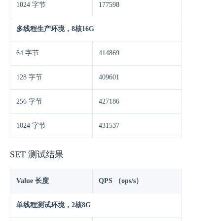
1024 字节
177598
多线程生产环境，8核16G
64 字节
414869
128 字节
409601
256 字节
427186
1024 字节
431537
SET 测试结果
Value 长度
QPS （ops/s）
单线程测试环境，2核8G