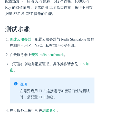
配置场景下，启动 32 个线程、512 个连接、100000 个
Key 的取值范围，测试使用 TLS 端口连接，执行不同数
据量 SET 及 GET 操作的性能。
测试步骤
创建云服务器
，配置云服务器与 Redis Standalone 集群
在相同可用区、VPC、私有网络和安全组。
在云服务器上
安装 redis-benchmark
。
（可选）创建并配置证书。具体操作请参见
TLS 加
密
。
说明
在需要启用 TLS 连接进行加密端口性能测试
时，需配置 TLS 加密。
在云服务上执行相关
测试命令
。