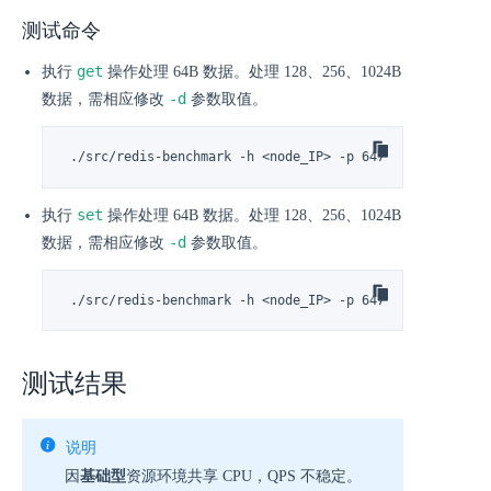
测试命令
get
执行
操作处理 64B 数据。处理 128、256、1024B
-d
数据，需相应修改
参数取值。
 ./src/redis-benchmark -h <node_IP> -p 6479 -n 10000000
set
执行
操作处理 64B 数据。处理 128、256、1024B
-d
数据，需相应修改
参数取值。
 ./src/redis-benchmark -h <node_IP> -p 6479 -n 10000000
测试结果
说明
因
基础型
资源环境共享 CPU，QPS 不稳定。