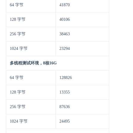
64 字节
41870
128 字节
40106
256 字节
38463
1024 字节
23294
多线程测试环境，8核16G
64 字节
128826
128 字节
13355
256 字节
87636
1024 字节
24495