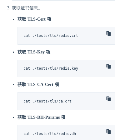
获取证书信息。
获取 TLS-Cert 项
cat ./tests/tls/redis.crt
获取 TLS-Key 项
cat ./tests/tls/redis.key
获取 TLS-CA-Cert 项
cat ./tests/tls/ca.crt
获取 TLS-DH-Params 项
cat ./tests/tls/redis.dh