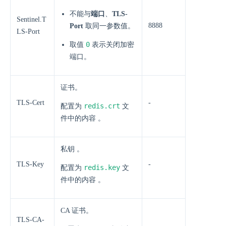
不能与
端口
、
TLS-
Sentinel.T
8888
Port
取同一参数值。
LS-Port
0
取值
表示关闭加密
端口。
证书。
TLS-Cert
-
redis.crt
配置为
文
件中的内容 。
私钥 。
TLS-Key
-
redis.key
配置为
文
件中的内容 。
CA 证书。
TLS-CA-
-