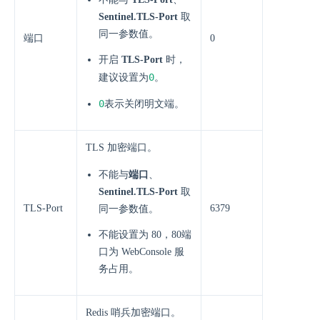
Sentinel.TLS-Port
取
同一参数值。
端口
0
开启
TLS-Port
时，
0
建议设置为
。
0
表示关闭明文端。
TLS 加密端口。
不能与
端口
、
Sentinel.TLS-Port
取
TLS-Port
6379
同一参数值。
不能设置为 80，80端
口为 WebConsole 服
务占用。
Redis 哨兵加密端口。