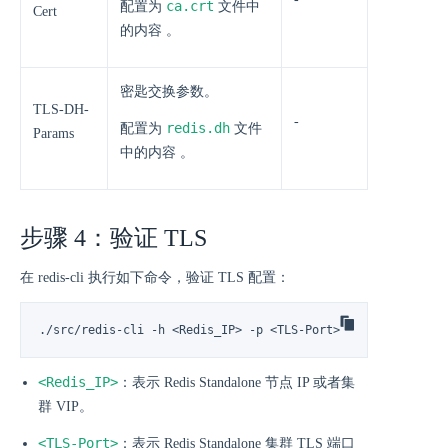
ca.crt
配置为
文件中
Cert
的内容 。
密匙交换参数。
TLS-DH-
-
redis.dh
配置为
文件
Params
中的内容 。
步骤 4：验证 TLS
在 redis-cli 执行如下命令，验证 TLS 配置：
./src/redis-cli -h <Redis_IP> -p <TLS-Port> --tls --cert .
<Redis_IP>
：表示 Redis Standalone 节点 IP 或者集
群 VIP。
<TLS-Port>
：表示 Redis Standalone 集群 TLS 端口