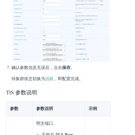
确认参数信息无误后，点击
保存
。
活跃
待集群状态切换为
，即配置完成。
TlS 参数说明
参数
参数说明
示例
明文端口。
不能与
TLS-Port
、