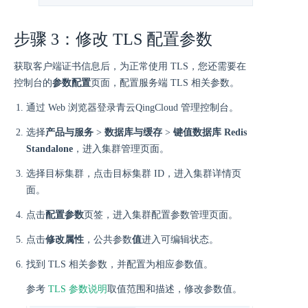
步骤 3：修改 TLS 配置参数
获取客户端证书信息后，为正常使用 TLS，您还需要在
控制台的
参数配置
页面，配置服务端 TLS 相关参数。
通过 Web 浏览器登录青云QingCloud 管理控制台。
选择
产品与服务
>
数据库与缓存
>
键值数据库 Redis
Standalone
，进入集群管理页面。
选择目标集群，点击目标集群 ID，进入集群详情页
面。
点击
配置参数
页签，进入集群配置参数管理页面。
点击
修改属性
，公共参数
值
进入可编辑状态。
找到 TLS 相关参数，并配置为相应参数值。
参考
TLS 参数说明
取值范围和描述，修改参数值。