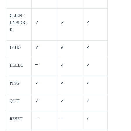
CLIENT
UNBLOC
✓
✓
✓
K
ECHO
✓
✓
✓
HELLO
⎻
✓
✓
PING
✓
✓
✓
QUIT
✓
✓
✓
RESET
⎻
⎻
✓