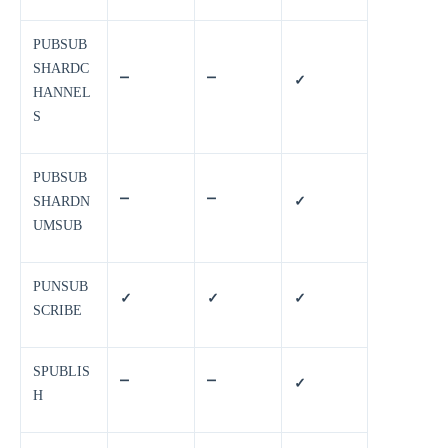
PUBSUB
SHARDC
⎻
⎻
✓
HANNEL
S
PUBSUB
SHARDN
⎻
⎻
✓
UMSUB
PUNSUB
✓
✓
✓
SCRIBE
SPUBLIS
⎻
⎻
✓
H