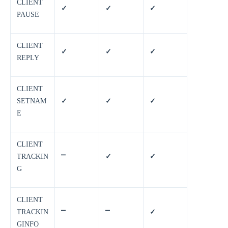
CLIENT
✓
✓
✓
PAUSE
CLIENT
✓
✓
✓
REPLY
CLIENT
SETNAM
✓
✓
✓
E
CLIENT
TRACKIN
⎻
✓
✓
G
CLIENT
TRACKIN
⎻
⎻
✓
GINFO