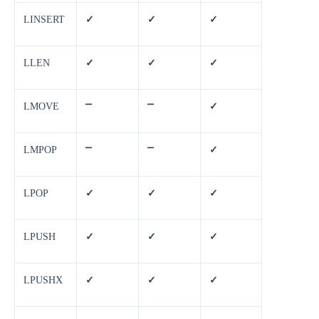
LINSERT
✓
✓
✓
LLEN
✓
✓
✓
LMOVE
⎻
⎻
✓
LMPOP
⎻
⎻
✓
LPOP
✓
✓
✓
LPUSH
✓
✓
✓
LPUSHX
✓
✓
✓