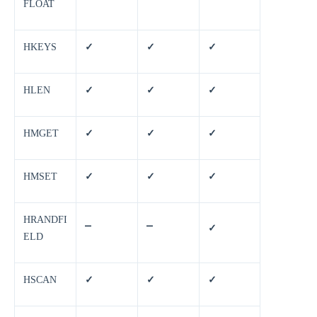
FLOAT
HKEYS
✓
✓
✓
HLEN
✓
✓
✓
HMGET
✓
✓
✓
HMSET
✓
✓
✓
HRANDFI
⎻
⎻
✓
ELD
HSCAN
✓
✓
✓