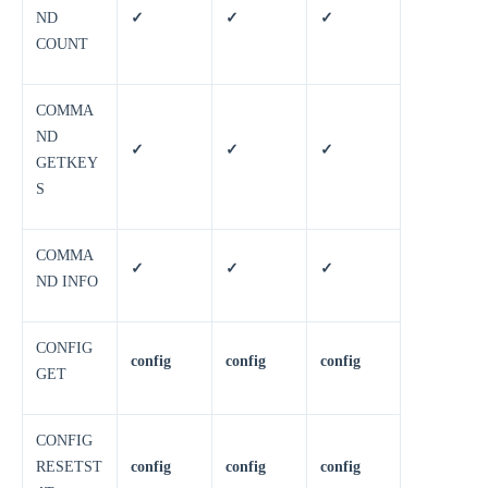
ND
✓
✓
✓
COUNT
COMMA
ND
✓
✓
✓
GETKEY
S
COMMA
✓
✓
✓
ND INFO
CONFIG
config
config
config
GET
CONFIG
RESETST
config
config
config