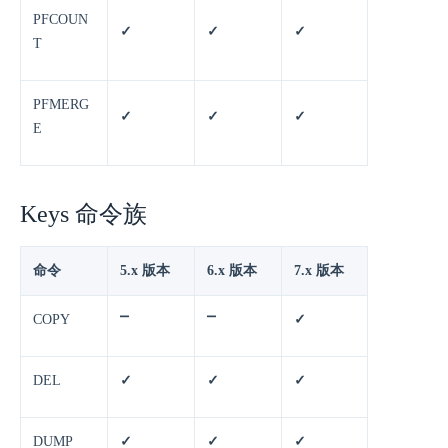
PFCOUN
✓
✓
✓
T
PFMERG
✓
✓
✓
E
Keys 命令族
命令
5.x 版本
6.x 版本
7.x 版本
COPY
⎻
⎻
✓
DEL
✓
✓
✓
DUMP
✓
✓
✓