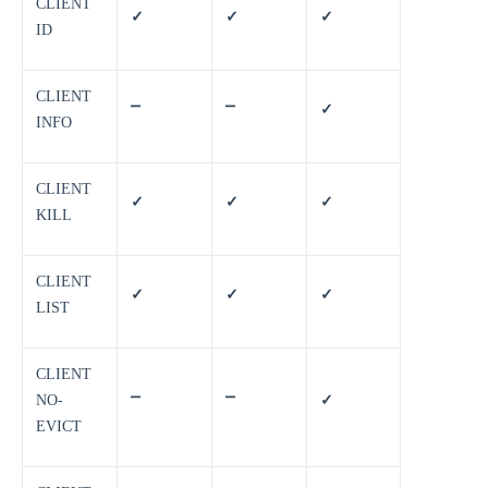
CLIENT
✓
✓
✓
ID
CLIENT
⎻
⎻
✓
INFO
CLIENT
✓
✓
✓
KILL
CLIENT
✓
✓
✓
LIST
CLIENT
NO-
⎻
⎻
✓
EVICT