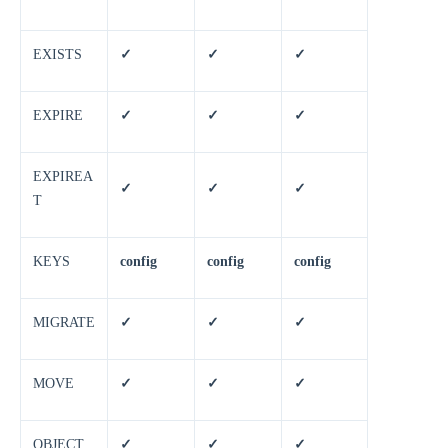
EXISTS
✓
✓
✓
EXPIRE
✓
✓
✓
EXPIREA
✓
✓
✓
T
KEYS
config
config
config
MIGRATE
✓
✓
✓
MOVE
✓
✓
✓
OBJECT
✓
✓
✓