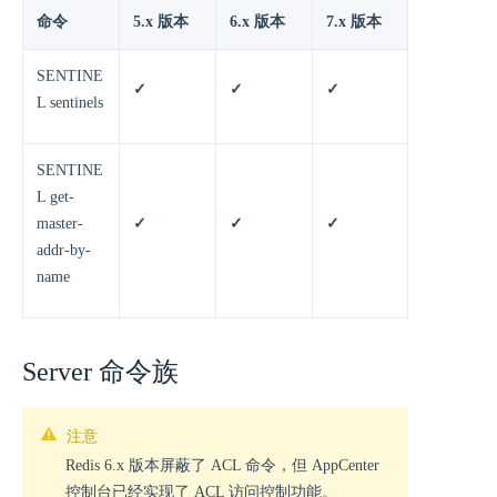
命令
5.x 版本
6.x 版本
7.x 版本
SENTINE
✓
✓
✓
L sentinels
SENTINE
L get-
master-
✓
✓
✓
addr-by-
name
Server 命令族
注意
Redis 6.x 版本屏蔽了 ACL 命令，但 AppCenter
控制台已经实现了 ACL 访问控制功能。