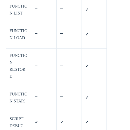
FUNCTIO
⎻
⎻
✓
N LIST
FUNCTIO
⎻
⎻
✓
N LOAD
FUNCTIO
N
⎻
⎻
✓
RESTOR
E
FUNCTIO
⎻
⎻
✓
N STATS
SCRIPT
✓
✓
✓
DEBUG