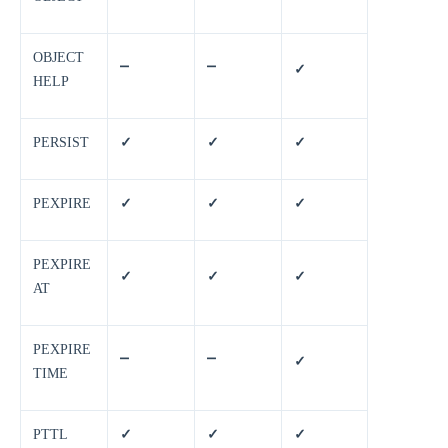
OBJECT
⎻
⎻
✓
HELP
PERSIST
✓
✓
✓
PEXPIRE
✓
✓
✓
PEXPIRE
✓
✓
✓
AT
PEXPIRE
⎻
⎻
✓
TIME
PTTL
✓
✓
✓