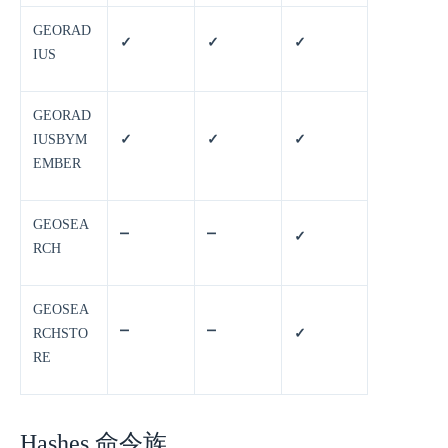
GEORAD
✓
✓
✓
IUS
GEORAD
IUSBYM
✓
✓
✓
EMBER
GEOSEA
⎻
⎻
✓
RCH
GEOSEA
RCHSTO
⎻
⎻
✓
RE
Hashes 命令族