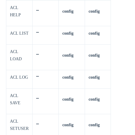
ACL
⎻
config
config
HELP
ACL LIST
⎻
config
config
ACL
⎻
config
config
LOAD
ACL LOG
⎻
config
config
ACL
⎻
config
config
SAVE
ACL
⎻
config
config
SETUSER