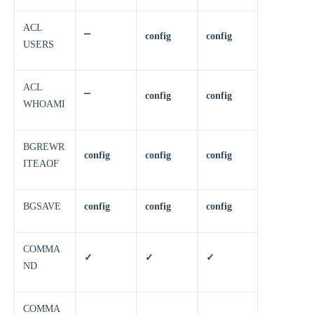
ACL
⎻
config
config
USERS
ACL
⎻
config
config
WHOAMI
BGREWR
config
config
config
ITEAOF
BGSAVE
config
config
config
COMMA
✓
✓
✓
ND
COMMA