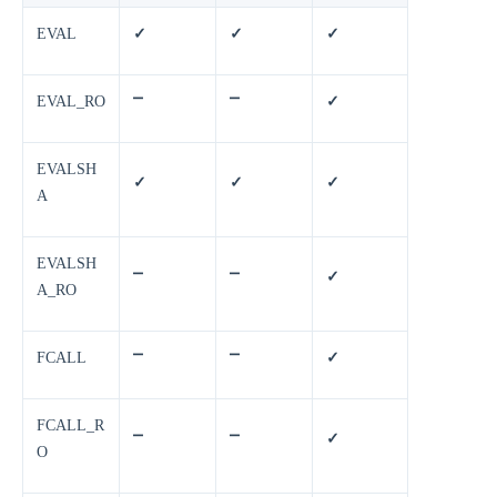
EVAL
✓
✓
✓
EVAL_RO
⎻
⎻
✓
EVALSH
✓
✓
✓
A
EVALSH
⎻
⎻
✓
A_RO
FCALL
⎻
⎻
✓
FCALL_R
⎻
⎻
✓
O