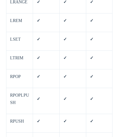
LRANGE
✓
✓
✓
LREM
✓
✓
✓
LSET
✓
✓
✓
LTRIM
✓
✓
✓
RPOP
✓
✓
✓
RPOPLPU
✓
✓
✓
SH
RPUSH
✓
✓
✓