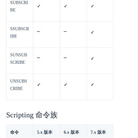
SUBSCRI
✓
✓
✓
BE
SSUBSCR
⎻
⎻
✓
IBE
SUNSUB
⎻
⎻
✓
SCRIBE
UNSUBS
✓
✓
✓
CRIBE
Scripting 命令族
命令
5.x 版本
6.x 版本
7.x 版本