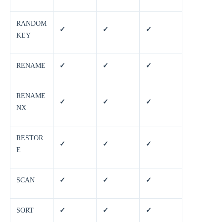
RANDOM
✓
✓
✓
KEY
RENAME
✓
✓
✓
RENAME
✓
✓
✓
NX
RESTOR
✓
✓
✓
E
SCAN
✓
✓
✓
SORT
✓
✓
✓