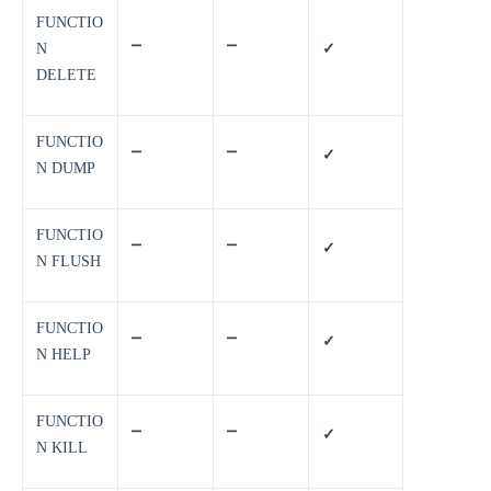
FUNCTIO
N
⎻
⎻
✓
DELETE
FUNCTIO
⎻
⎻
✓
N DUMP
FUNCTIO
⎻
⎻
✓
N FLUSH
FUNCTIO
⎻
⎻
✓
N HELP
FUNCTIO
⎻
⎻
✓
N KILL