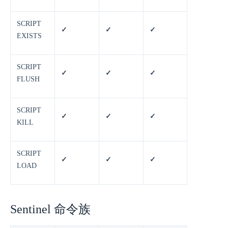
SCRIPT
✓
✓
✓
EXISTS
SCRIPT
✓
✓
✓
FLUSH
SCRIPT
✓
✓
✓
KILL
SCRIPT
✓
✓
✓
LOAD
Sentinel 命令族