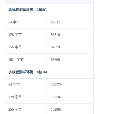
单线程测试环境，2核8G
64 字节
85037
128 字节
86510
256 字节
87659
1024 字节
85600
多线程测试环境，8核16G
64 字节
160779
128 字节
159502
256 字节
162088