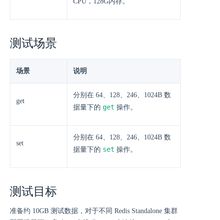
CPU，128G内存。
测试场景
场景
说明
分别在 64、128、246、1024B 数
get
get
据量下的
操作。
分别在 64、128、246、1024B 数
set
set
据量下的
操作。
测试目标
准备约 10GB 测试数据，对于不同 Redis Standalone 集群