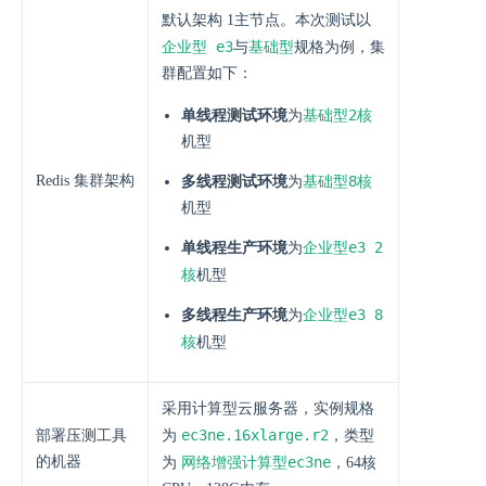
默认架构 1主节点。本次测试以
企业型 e3
基础型
与
规格为例，集
群配置如下：
基础型2核
单线程测试环境
为
机型
Redis 集群架构
基础型8核
多线程测试环境
为
机型
企业型e3 2
单线程生产环境
为
核
机型
企业型e3 8
多线程生产环境
为
核
机型
采用计算型云服务器，实例规格
ec3ne.16xlarge.r2
部署压测工具
为
，类型
的机器
网络增强计算型ec3ne
为
，64核