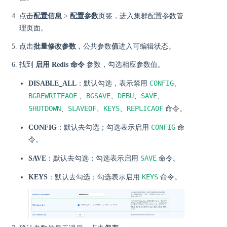
点击
配置信息
>
配置参数
页签，进入集群配置参数管
理页面。
点击
批量修改参数
，公共参数
值
进入可编辑状态。
找到
启用 Redis 命令
参数，勾选相应参数值。
CONFIG
DISABLE_ALL
：默认勾选，表示禁用
、
BGREWRITEAOF
BGSAVE
DEBU
SAVE
、
、
、
、
SHUTDOWN
SLAVEOF
KEYS
REPLICAOF
、
、
、
命令。
CONFIG
CONFIG
：默认去勾选；勾选表示启用
命
令。
SAVE
SAVE
：默认去勾选；勾选表示启用
命令。
KEYS
KEYS
：默认去勾选；勾选表示启用
命令。