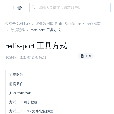
|
公有云文档中心
键值数据库 Redis Standalone
操作指南
数据迁移
redis-port 工具方式
redis-port 工具方式
PDF
更新时间：2026-07-21 05:03:11
约束限制
前提条件
安装 redis-port
方式一：同步数据
方式二：RDB 文件恢复数据