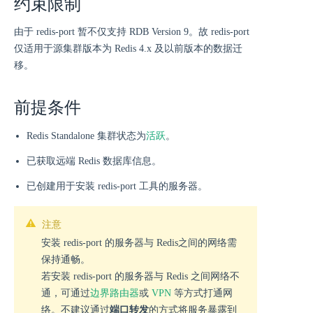
约束限制
由于 redis-port 暂不仅支持 RDB Version 9。故 redis-port
仅适用于源集群版本为 Redis 4.x 及以前版本的数据迁
移。
前提条件
活跃
Redis Standalone 集群状态为
。
已获取远端 Redis 数据库信息。
已创建用于安装 redis-port 工具的服务器。
注意
安装 redis-port 的服务器与 Redis之间的网络需
保持通畅。
若安装 redis-port 的服务器与 Redis 之间网络不
通，可通过
边界路由器
或
VPN
等方式打通网
络。不建议通过
端口转发
的方式将服务暴露到