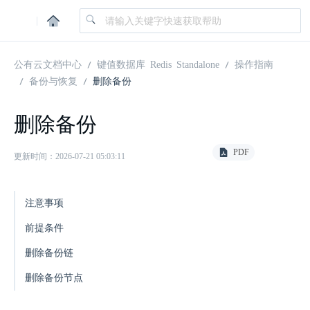
|
公有云文档中心
键值数据库 Redis Standalone
操作指南
备份与恢复
删除备份
删除备份
PDF
更新时间：2026-07-21 05:03:11
注意事项
前提条件
删除备份链
删除备份节点