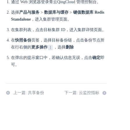
通过 Web 浏览器登录青云QingCloud 管理控制台。
选择
产品与服务
>
数据库与缓存
>
键值数据库 Redis
Standalone
，进入集群管理页面。
在集群列表，点击目标集群 ID，进入集群详情页面。
在
快照备份
页签，选择目标备份链，点击备份节点所
在行右侧的
更多操作
，选择
删除
在弹出的提示窗口中，若确认信息无误，点击
确定
即
可。
上一篇: 共享备份
下一篇: 云监控指标