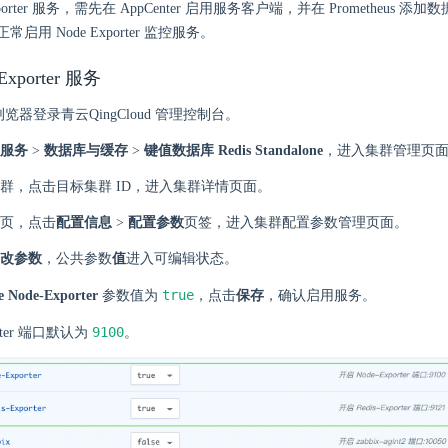
xporter 服务，需先在 AppCenter 启用服务客户端，并在 Prometheus 
启用 Node Exporter 监控服务。
Exporter 服务
 浏览器登录青云QingCloud 管理控制台。
服务
>
数据库与缓存
>
键值数据库 Redis Standalone
，进入集群管理页
群，点击目标集群 ID，进入集群详情页面。
页，点击
配置信息
>
配置参数
页签，进入集群配置参数管理页面。
改参数
，公共参数
值
进入可编辑状态。
true
e Node-Exporter
参数值为
，点击
保存
，确认启用服务。
9100
orter 端口默认为
。