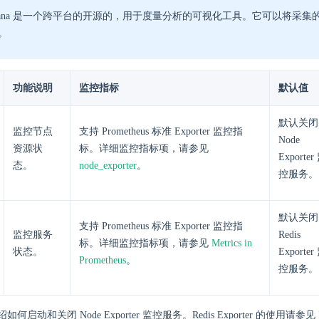
afana 是一个跨平台的开源的，用于度量分析的可视化工具。它可以将采
。
功能说明
监控指标
默认值
默认关闭
监控节点
支持 Prometheus 标准 Exporter 监控指
Node
资源状
标。详细监控指标项，请参见
Exporter
态。
node_exporter
。
控服务。
默认关闭
支持 Prometheus 标准 Exporter 监控指
监控服务
Redis
标。详细监控指标项，请参见
Metrics in
状态。
Exporter
Prometheus
。
控服务。
启动和关闭 Node Exporter 监控服务。Redis Exporter 的使用请参见