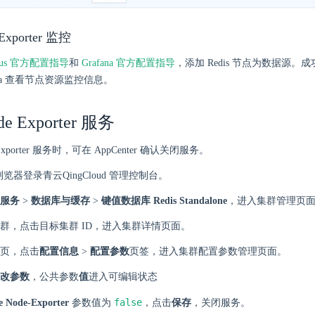
Exporter 监控
heus 官方配置指导
和
Grafana 官方配置指导
，添加 Redis 节点为数据源
ana 查看节点资源监控信息。
e Exporter 服务
Exporter 服务时，可在 AppCenter 确认关闭服务。
 浏览器登录青云QingCloud 管理控制台。
服务
>
数据库与缓存
>
键值数据库 Redis Standalone
，进入集群管理页
群，点击目标集群 ID，进入集群详情页面。
页，点击
配置信息
>
配置参数
页签，进入集群配置参数管理页面。
改参数
，公共参数
值
进入可编辑状态
false
e Node-Exporter
参数值为
，点击
保存
，关闭服务。