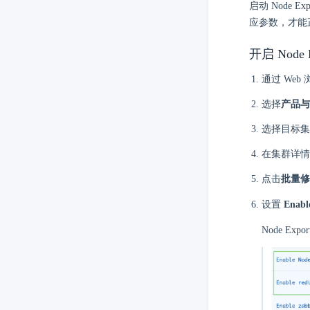
启动 Node E
应参数，才能正常
开启 Node 
通过 Web
选择
产品与
选择目标集
在集群详情
点击
批量修
设置
Enabl
Node Exp