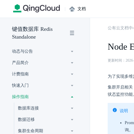
|
文档
公有云文档中
键值数据库 Redis
Standalone
Node 
动态与公告
更新时间：2026-07-
产品简介
计费指南
为了实现多维监控数据
快速入门
集群开启相关 E
状态监控功能
操作指南
数据库连接
说明
数据迁移
Pr
询。
集群生命周期