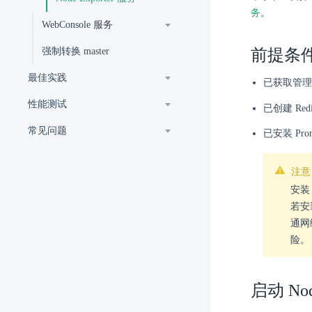
务
。
WebConsole 服务
强制转换 master
前提条
最佳实践
已获取管理
性能测试
已创建 Red
常见问题
已安装 Prom
注意
安装 
若安装
通网
险。
启动 Nod