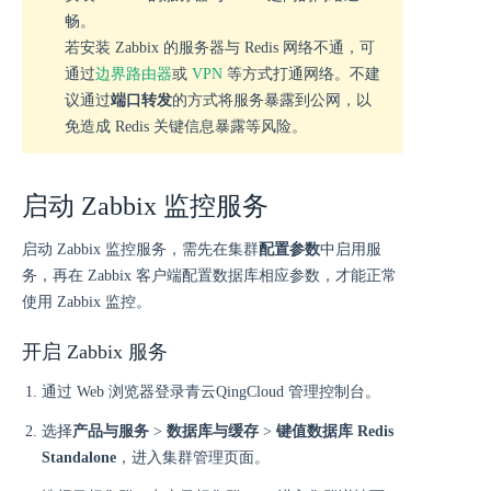
畅。
若安装 Zabbix 的服务器与 Redis 网络不通，可
通过
边界路由器
或
VPN
等方式打通网络。不建
议通过
端口转发
的方式将服务暴露到公网，以
免造成 Redis 关键信息暴露等风险。
启动 Zabbix 监控服务
启动 Zabbix 监控服务，需先在集群
配置参数
中启用服
务，再在 Zabbix 客户端配置数据库相应参数，才能正常
使用 Zabbix 监控。
开启 Zabbix 服务
通过 Web 浏览器登录青云QingCloud 管理控制台。
选择
产品与服务
>
数据库与缓存
>
键值数据库 Redis
Standalone
，进入集群管理页面。