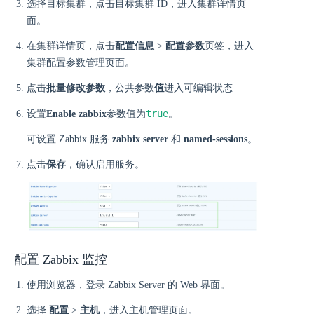
选择目标集群，点击目标集群 ID，进入集群详情页
面。
在集群详情页，点击
配置信息
>
配置参数
页签，进入
集群配置参数管理页面。
点击
批量修改参数
，公共参数
值
进入可编辑状态
true
设置
Enable zabbix
参数值为
。
可设置 Zabbix 服务
zabbix server
和
named-sessions
。
点击
保存
，确认启用服务。
配置 Zabbix 监控
使用浏览器，登录 Zabbix Server 的 Web 界面。
选择
配置
>
主机
，进入主机管理页面。