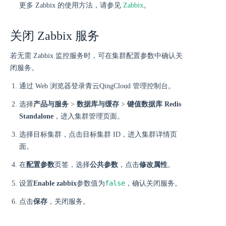
更多 Zabbix 的使用方法，请参见
Zabbix
。
关闭 Zabbix 服务
若无需 Zabbix 监控服务时，可在集群配置参数中确认关
闭服务。
通过 Web 浏览器登录青云QingCloud 管理控制台。
选择
产品与服务
>
数据库与缓存
>
键值数据库 Redis
Standalone
，进入集群管理页面。
选择目标集群，点击目标集群 ID，进入集群详情页
面。
在
配置参数
页签，选择
公共参数
，点击
修改属性
。
false
设置
Enable zabbix
参数值为
，确认关闭服务。
点击
保存
，关闭服务。