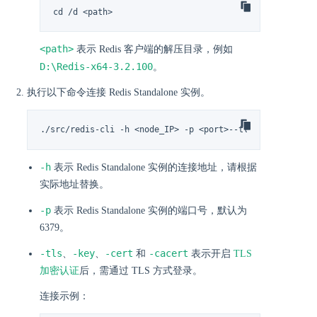
cd /d <path>
<path>
表示 Redis 客户端的解压目录，例如
D:\Redis-x64-3.2.100
。
执行以下命令连接 Redis Standalone 实例。
./src/redis-cli -h <node_IP> -p <port>--tls --cert <cer
-h
表示 Redis Standalone 实例的连接地址，请根据
实际地址替换。
-p
表示 Redis Standalone 实例的端口号，默认为
6379。
-tls
-key
-cert
-cacert
、
、
和
表示开启
TLS
加密认证
后，需通过 TLS 方式登录。
连接示例：