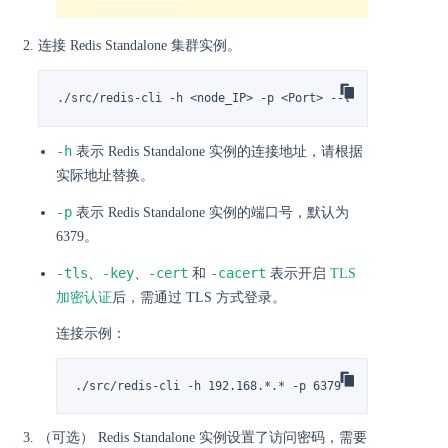
连接 Redis Standalone 集群实例。
./src/redis-cli -h <node_IP> -p <Port> --tls --cert <ce
-h
表示 Redis Standalone 实例的连接地址，请根据
实际地址替换。
-p
表示 Redis Standalone 实例的端口号，默认为
6379。
-tls
-key
-cert
-cacert
、
、
和
表示开启
TLS
加密认证
后，需通过 TLS 方式登录。
连接示例：
./src/redis-cli -h 192.168.*.* -p 6379
（可选） Redis Standalone 实例设置了访问密码，需要