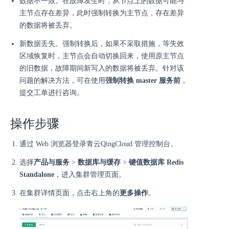
数据不一致。在故障发生时，从节点上的数据可能与
主节点存在差异，此时强制转换为主节点，存在差异
的数据将被丢弃。
新数据丢失。强制转换后，如果不采取措施，等失效
区域恢复时，主节点会自动切换回来，使用原主节点
的旧数据，故障期间新写入的数据将被丢弃。针对该
问题的解决方法，可在使用
强制转换 master 服务前
，
提交工单进行咨询。
操作步骤
通过 Web 浏览器登录青云QingCloud 管理控制台。
选择
产品与服务
>
数据库与缓存
>
键值数据库 Redis
Standalone
，进入集群管理页面。
在集群详情页面，点击右上角的
更多操作
。