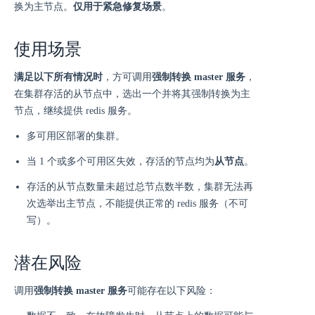
换为主节点。
仅用于紧急修复场景
。
使用场景
满足以下所有情况时
，方可调用
强制转换 master 服务
，
在集群存活的从节点中，选出一个并将其强制转换为主
节点，继续提供 redis 服务。
多可用区部署的集群。
当 1 个或多个可用区失效，存活的节点均为
从节点
。
存活的从节点数量未超过总节点数半数，集群无法再
次选举出主节点，不能提供正常的 redis 服务（不可
写）。
潜在风险
调用
强制转换 master 服务
可能存在以下风险：