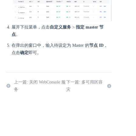
展开下拉菜单，点击
自定义服务
>
指定 master 节
点
。
在弹出的窗口中，输入待设定为 Master 的
节点 ID
，
点击
确定
即可。
上一篇: 关闭 WebConsole 服
下一篇: 多可用区容
务
灾