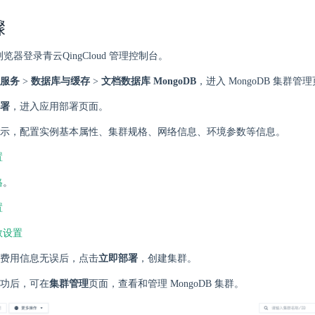
骤
 浏览器登录青云QingCloud 管理控制台。
服务
>
数据库与缓存
>
文档数据库 MongoDB
，进入 MongoDB 集群管
署
，进入应用部署页面。
示，配置实例基本属性、集群规格、网络信息、环境参数等信息。
置
格
。
置
数设置
费用信息无误后，点击
立即部署
，创建集群。
功后，可在
集群管理
页面，查看和管理 MongoDB 集群。