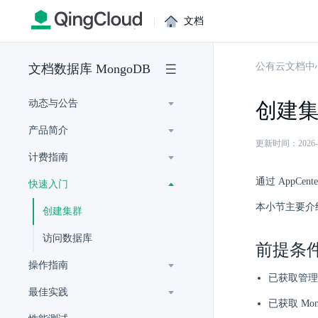
|
文档
公有云文档中
文档数据库 MongoDB
动态与公告
创建
产品简介
更新时间：2026-07-
计费指南
通过 AppCe
快速入门
本小节主要介绍
创建集群
访问数据库
前提条
操作指南
已获取管理
最佳实践
已获取 Mo