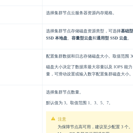
选择集群节点云服务器资源内存规格。
选择集群节点存储磁盘资源类型，可选择
基础
SSD 本地盘
、
容量型云盘
和
通用型 SSD 云盘
。
配置集群数据和日志存储磁盘大小。取值范围 30～
磁盘大小决定了数据库最大容量以及 IOPS 能
量，可滑动设置或输入数字配置集群磁盘大小
选择集群节点数量。
默认值为 3。取值范围 1、3、5、7。
注意
为保障节点高可用，建议至少配置 3 个。 