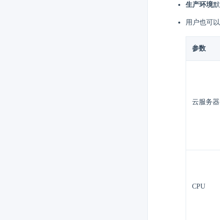
生产环境
默
用户也可
参数
云服务器
CPU