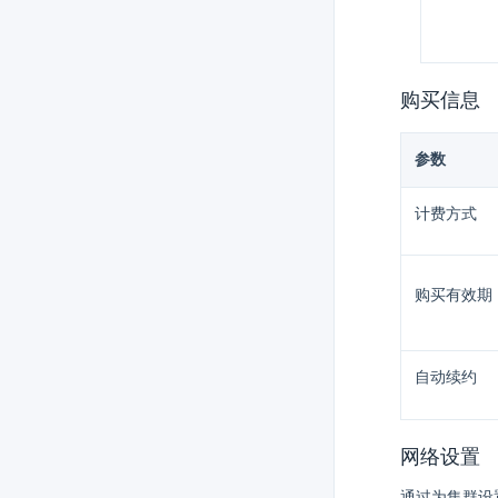
购买信息
参数
计费方式
购买有效期
自动续约
网络设置
通过为集群设