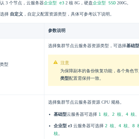
企业型 e3
企业型 SSD
认 3 个节点，云服务器
2 核 8G，硬盘
200G。
以选择
自定义
，自定义配置资源类型，具体可参考以下说明。
参数说明
选择集群节点云服务器资源类型，可选择
基础
注意
类型
为保障副本的备份恢复功能，各个角色节
类型
配置需保持一致。
选择集群节点云服务器资源 CPU 规格。
1 核
2 核
4 核
基础型
云服务器可选择
、
、
2 核
4 核
8 
企业型 e3
云服务器可选择
、
、
核
。