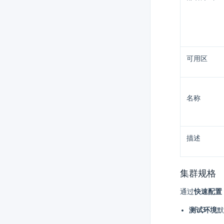
可用区
名称
描述
集群规格
通过
快速配置
测试环境
默