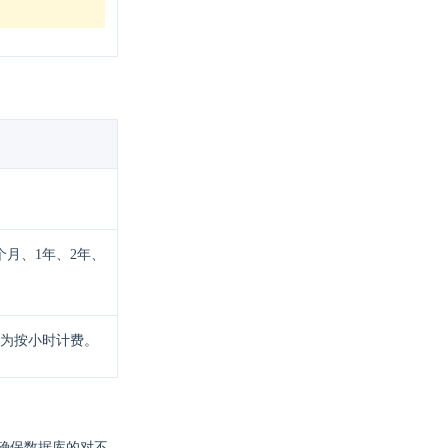
个月、1年、2年、
为按小时计费。
确保数据库的对不