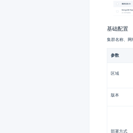
基础配置
集群名称、网
参数
区域
版本
部署方式