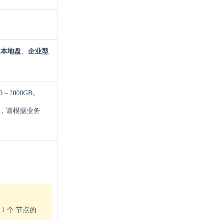
型本地盘
、
企业型
2000GB。
力，请根据业务
。
1 个 节点的