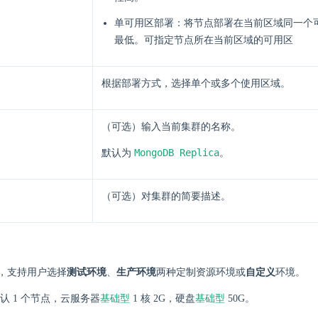
单可用区部署：将节点部署在当前区域同一个
最低。可指定节点所在当前区域的可用区
根据部署方式，选择单个或多个使用区域。
（可选）输入当前集群的名称。
MongoDB Replica
默认为
。
（可选）对集群的简要描述。
，支持用户选择
测试环境
、
生产环境
两种定制资源环境或
自定义
环境。
基础型
基础型
认 1 个节点，云服务器
1 核 2G，硬盘
50G。