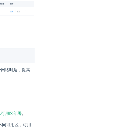
少网络时延，提高
单可用区部署
。
不同可用区，可用