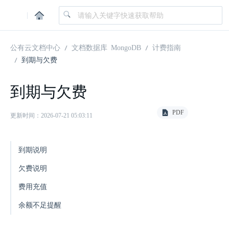
|
公有云文档中心
文档数据库 MongoDB
计费指南
到期与欠费
到期与欠费
PDF
更新时间：2026-07-21 05:03:11
到期说明
欠费说明
费用充值
余额不足提醒