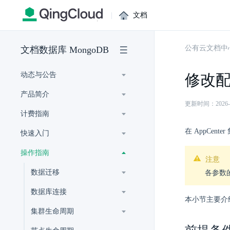
|
文档
公有云文档中
文档数据库 MongoDB
动态与公告
修改
产品简介
更新时间：2026-07-
计费指南
在 AppCen
快速入门
操作指南
注意
数据迁移
各参数
数据库连接
本小节主要介绍
集群生命周期