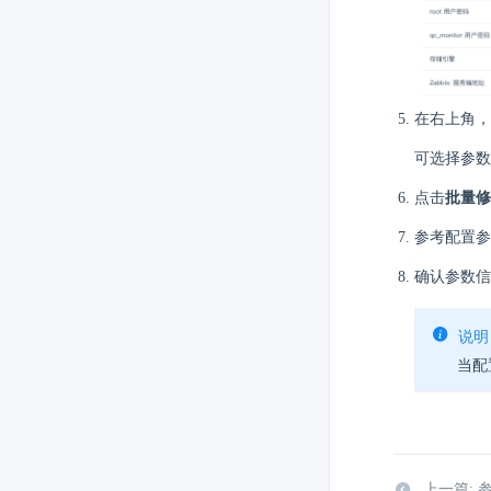
在右上角，
可选择参数
点击
批量修
参考配置参
确认参数信
说明
当配
上一篇: 