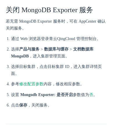
关闭 MongoDB Exporter 服务
若无需 MongoDB Exporter 服务时，可在 AppCenter 确认
关闭服务。
通过 Web 浏览器登录青云QingCloud 管理控制台。
选择
产品与服务
>
数据库与缓存
>
文档数据库
MongoDB
，进入集群管理页面。
选择目标集群，点击目标集群 ID，进入集群详情页
面。
参考
修改配置参数
内容，修改相应参数。
否
设置
Mongodb Exporter: 是否开启
参数值为
。
点击
保存
，关闭服务。