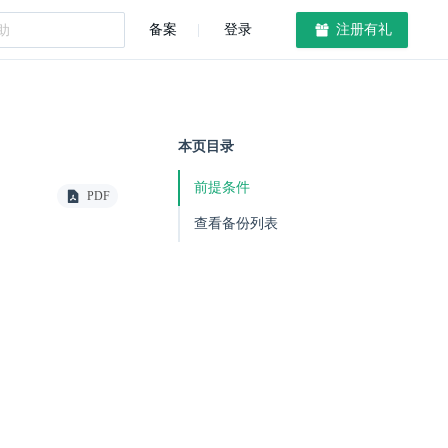
备案
登录
注册有礼
本页目录
前提条件
PDF
查看备份列表