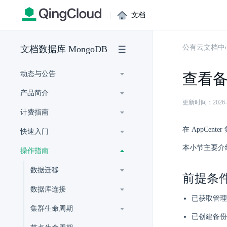
|
文档
公有云文档中
文档数据库 MongoDB
动态与公告
查看
产品简介
更新时间：2026-07-
计费指南
在 AppCen
快速入门
本小节主要介绍
操作指南
数据迁移
前提条
数据库连接
已获取管理
集群生命周期
已创建备份