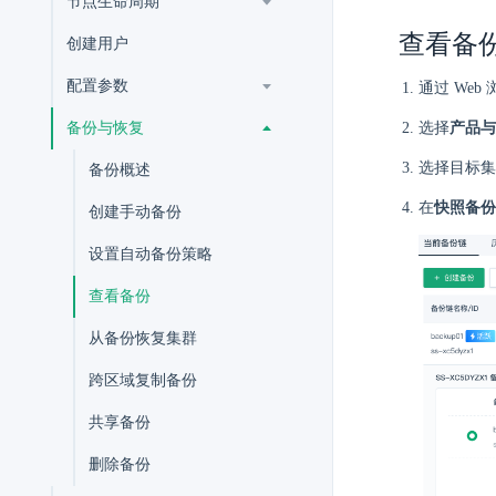
节点生命周期
查看备
创建用户
配置参数
通过 Web
备份与恢复
选择
产品与
选择目标集
备份概述
在
快照备份
创建手动备份
设置自动备份策略
查看备份
从备份恢复集群
跨区域复制备份
共享备份
删除备份