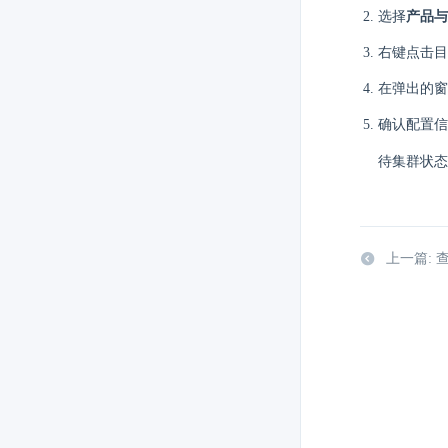
选择
产品与
右键点击目
在弹出的窗
确认配置信
待集群状态
上一篇: 