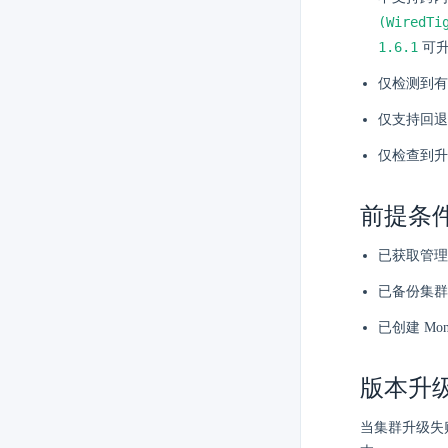
(WiredTi
1.6.1
可
仅检测到有
仅支持回退
仅检查到升
前提条
已获取管理
已备份集群
已创建 Mo
版本升
当集群升级失