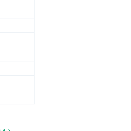
3.4.5