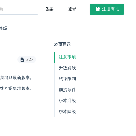
备案
登录
注册有礼
降级
本页目录
注意事项
PDF
升级路线
升级集群到最新版本。
约束限制
持在线回退集群版本。
前提条件
版本升级
版本降级