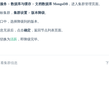
服务
>
数据库与缓存
>
文档数据库 MongoDB
，进入集群管理页面。
标集群，
集群设置
>
版本降级
。
口中，选择降级到的版本。
息无误后，点击
确定
，返回节点列表页面。
活跃
切换为
，即降级完毕。
查看集群信息
下