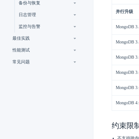
备份与恢复
并行升级
日志管理
监控与告警
MongoDB 3.4
最佳实践
MongoDB 3.4
性能测试
MongoDB 3.6
常见问题
MongoDB 3.6
MongoDB 3.6
MongoDB 4.0
约束限
不支持跨内