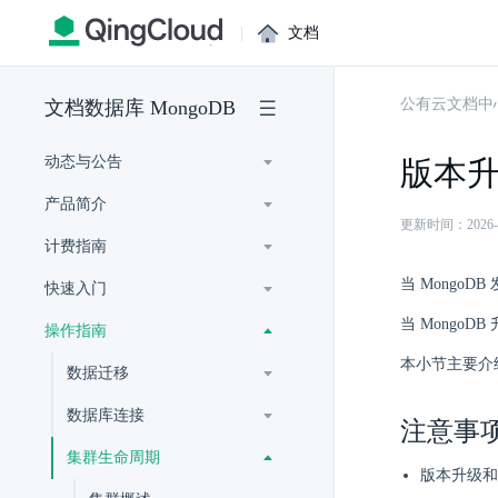
|
文档
公有云文档中
文档数据库 MongoDB
动态与公告
版本
产品简介
更新时间：2026-07-
计费指南
当 Mongo
快速入门
当 Mongo
操作指南
本小节主要介绍
数据迁移
数据库连接
注意事
集群生命周期
版本升级和