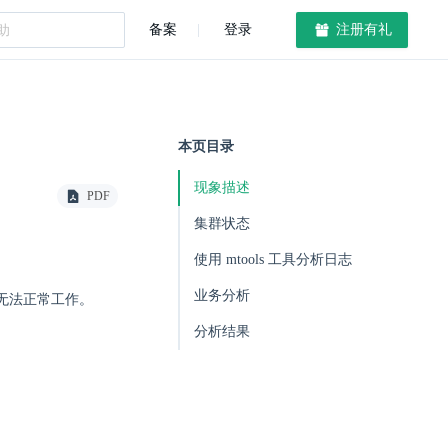
备案
登录
注册有礼
本页目录
现象描述
PDF
集群状态
使用 mtools 工具分析日志
业务分析
响无法正常工作。
分析结果