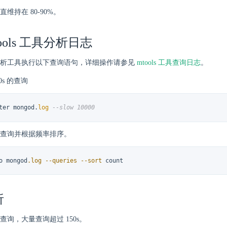
维持在 80-90%。
ools 工具分析日志
ls 分析工具执行以下查询语句，详细操作请参见
mtools 工具查询日志
。
0s 的查询
ter mongod.
log
--slow 10000
查询并根据频率排序。
o mongod
.log
--queries
--sort
 count
析
查询，大量查询超过 150s。