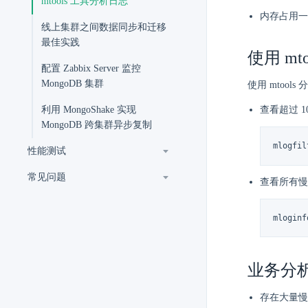
mtools 工具分析日志
内存占用一直
线上集群之间数据同步和迁移
最佳实践
使用 mt
配置 Zabbix Server 监控
MongoDB 集群
使用 mtoo
利用 MongoShake 实现
查看超过 1
MongoDB 跨集群异步复制
mlogfil
性能测试
常见问题
查看所有慢
mloginf
业务分
存在大量慢