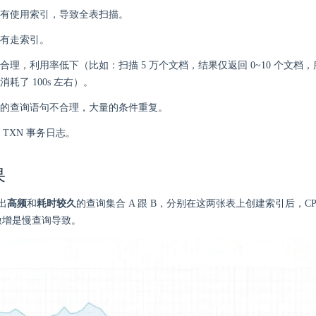
有使用索引，导致全表扫描。
有走索引。
合理，利用率低下（比如：扫描 5 万个文档，结果仅返回 0~10 个文档
耗了 100s 左右）。
的查询语句不合理，大量的条件重复。
 TXN 事务日志。
果
出
高频
和
耗时较久
的查询集合 A 跟 B，分别在这两张表上创建索引后，C
 激增是慢查询导致。