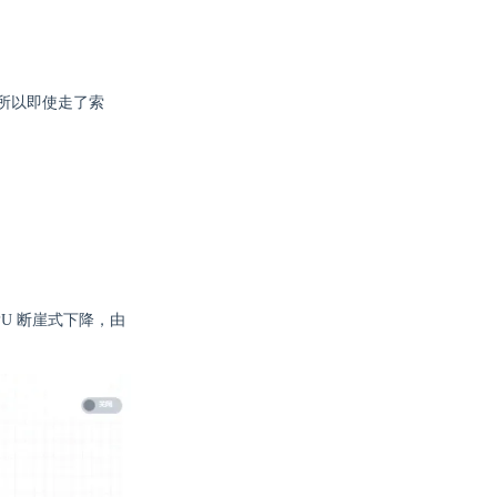
，所以即使走了索
PU 断崖式下降，由