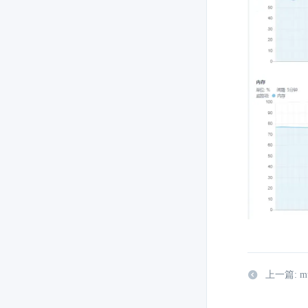
上一篇: m