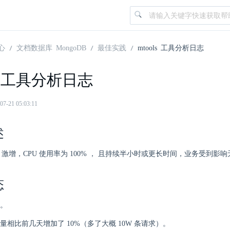
心
文档数据库 MongoDB
最佳实践
mtools 工具分析日志
ls 工具分析日志
21 05:03:11
述
U 激增，CPU 使用率为 100% ， 且持续半小时或更长时间，业务受到影
态
。
量相比前几天增加了 10%（多了大概 10W 条请求）。