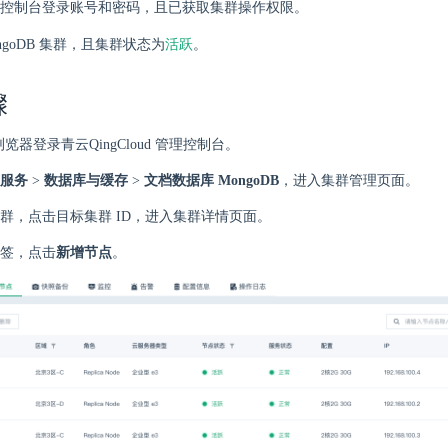
控制台登录账号和密码，且已获取集群操作权限。
活跃
ngoDB 集群，且集群状态为
。
骤
 浏览器登录青云QingCloud 管理控制台。
服务
>
数据库与缓存
>
文档数据库 MongoDB
，进入集群管理页面。
群，点击目标集群 ID，进入集群详情页面。
签，点击
新增节点
。