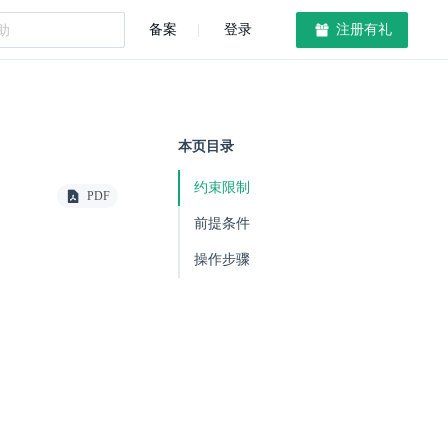
备案
登录
注册有礼
本页目录
约束限制
PDF
前提条件
操作步骤