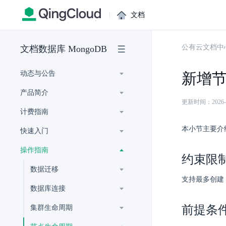
|
文档
公有云文档中
文档数据库 MongoDB
动态与公告
新增
产品简介
更新时间：2026-07-
计费指南
本小节主要介绍
快速入门
操作指南
约束限
数据迁移
支持最多创建 7 个
数据库连接
前提条
集群生命周期