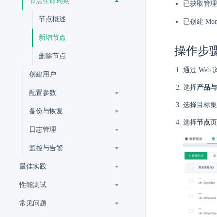
节点生命周期
已获取管理
节点概述
已创建 Mo
新增节点
操作步
删除节点
通过 Web
创建用户
选择
产品与
配置参数
选择目标集
备份与恢复
选择
节点
页
日志管理
监控与告警
最佳实践
性能测试
常见问题