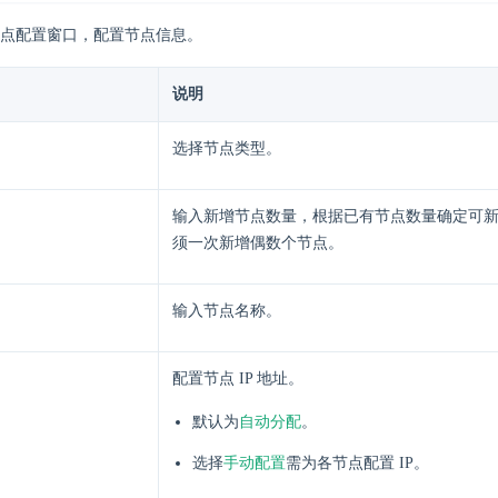
点配置窗口，配置节点信息。
说明
选择节点类型。
输入新增节点数量，根据已有节点数量确定可
须一次新增偶数个节点。
输入节点名称。
配置节点 IP 地址。
自动分配
默认为
。
手动配置
选择
需为各节点配置 IP。