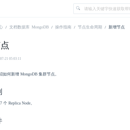
心
文档数据库 MongoDB
操作指南
节点生命周期
新增节点
节点
21 05:03:11
如何新增 MongoDB 集群节点。
制
 Replica Node。
件