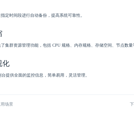
 会在指定时间段进行自动备份，提高系统可靠性。
缩
 提供了集群资源管理功能，包括 CPU 规格、内存规格、存储空间、节点数量
视化
er 控制台提供全面的监控信息，简单易用，灵活管理。
应用场景
下