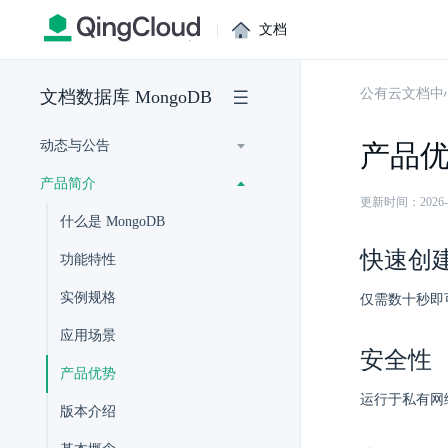
|
文档
公有云文档中
文档数据库 MongoDB
动态与公告
产品
产品简介
更新时间：2026-07-
什么是 MongoDB
快速创
功能特性
实例规格
仅需数十秒即可
应用场景
安全性
产品优势
运行于私有网
版本介绍