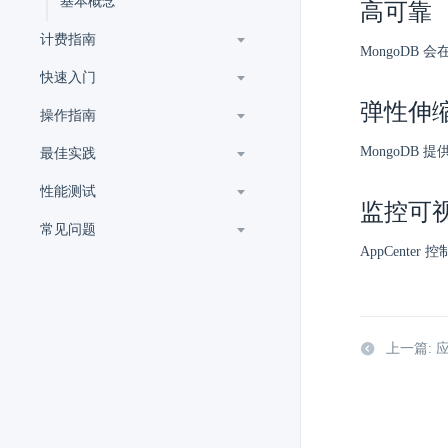
基本概念
高可靠
计费指南
MongoDB
快速入门
弹性伸
操作指南
MongoDB
最佳实践
性能测试
监控可
常见问题
AppCent
上一篇: 