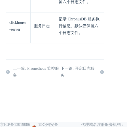
留六个日志文件。
记录 ChronusDB 服务执
clickhouse
服务日志
行信息。默认仅保留六
-server
个日志文件。
上一篇: Prometheus 监控服
下一篇: 开启日志服
务
务
京ICP备13019086
京公网安备
代理域名注册服务机构：