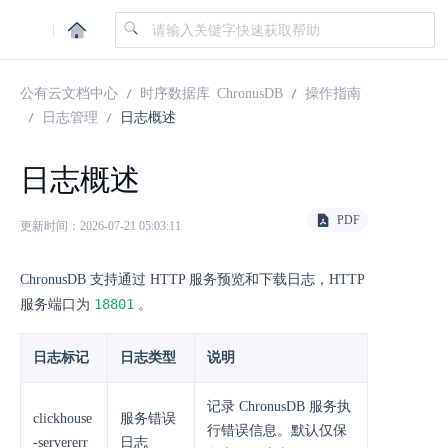
|
公有云文档中心
时序数据库 ChronusDB
操作指南
日志管理
日志概述
日志概述
PDF
更新时间：2026-07-21 05:03:11
ChronusDB 支持通过 HTTP 服务预览和下载日志，HTTP
18801
服务端口为
。
日志标记
日志类型
说明
记录 ChronusDB 服务执
clickhouse
服务错误
行错误信息。默认仅保
-servererr
日志