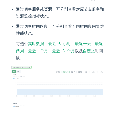
通过切换
服务
或
资源
，可分别查看对应节点服务和
资源监控指标状态。
通过切换时间区段，可分别查看不同时间段内集群
性能状态。
实时数据
最近 6 小时
最近一天
最近
可选中
、
、
、
两周
最近一个月
最近 6 个月
自定义
、
、
以及
时间
段。