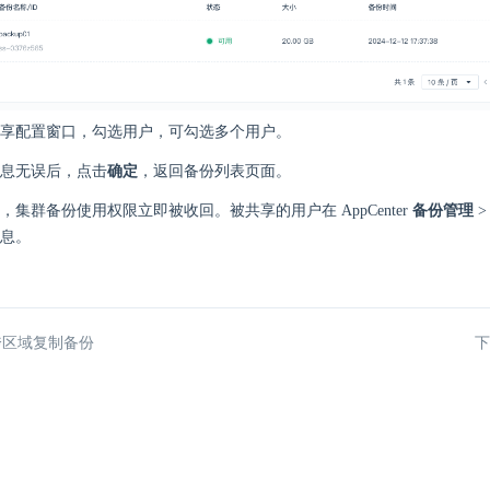
享配置窗口，勾选用户，可勾选多个用户。
息无误后，点击
确定
，返回备份列表页面。
，集群备份使用权限立即被收回。被共享的用户在 AppCenter
备份管理
息。
跨区域复制备份
下