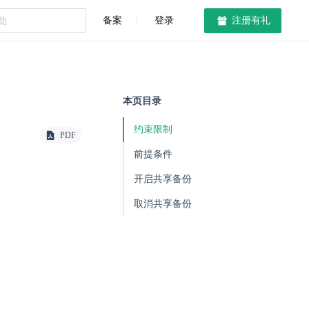
备案
登录
注册有礼
本页目录
约束限制
PDF
前提条件
开启共享备份
取消共享备份