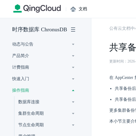
|
文档
公有云文档中
时序数据库 ChronusDB
动态与公告
共享
产品简介
更新时间：2026-07-
计费指南
在 AppCen
快速入门
共享备份后
操作指南
共享备份后
数据库连接
更多集群备份
集群生命周期
本小节主要介绍
节点生命周期