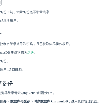
制
备份主链，增量备份链不增量共享。
已注册用户。
件
控制台登录账号和密码，且已获取集群操作权限。
活跃
onusDB 集群状态为
。
备份。
用户 ID 或邮箱。
享备份
 浏览器登录青云QingCloud 管理控制台。
服务
>
数据库与缓存
>
时序数据库 ChronusDB
，进入集群管理页面。