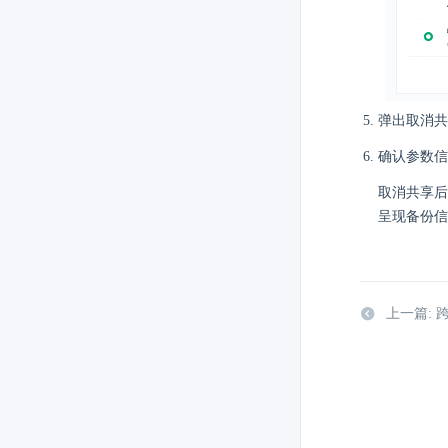
弹出取消共
确认参数信
取消共享后
呈现备份信
上一篇: 