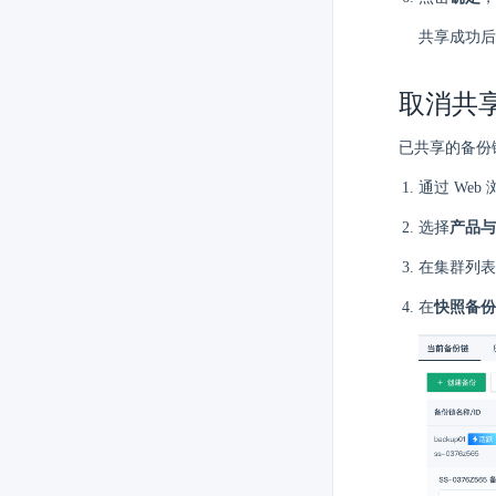
共享成功后，
取消共
已共享的备份
通过 Web
选择
产品与
在集群列表
在
快照备份