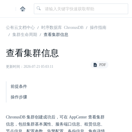
|
公有云文档中心
时序数据库 ChronusDB
操作指南
集群生命周期
查看集群信息
查看集群信息
PDF
更新时间：2026-07-21 05:03:11
前提条件
操作步骤
ChronusDB 集群创建成功后，可在 AppCenter 查看集群
信息，包括集群基本属性、服务端口信息、租赁信息、
节点信息、配置参数、告警配置、备份信息、角色详情