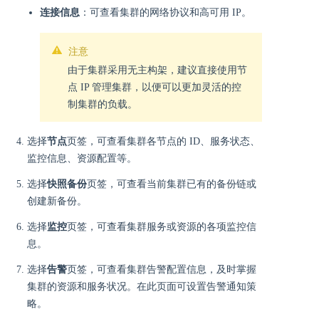
连接信息
：可查看集群的网络协议和高可用 IP。
注意
由于集群采用无主构架，建议直接使用节
点 IP 管理集群，以便可以更加灵活的控
制集群的负载。
选择
节点
页签，可查看集群各节点的 ID、服务状态、
监控信息、资源配置等。
选择
快照备份
页签，可查看当前集群已有的备份链或
创建新备份。
选择
监控
页签，可查看集群服务或资源的各项监控信
息。
选择
告警
页签，可查看集群告警配置信息，及时掌握
集群的资源和服务状况。在此页面可设置告警通知策
略。