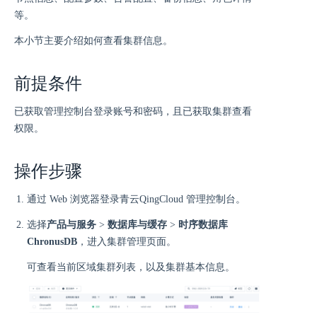
等。
本小节主要介绍如何查看集群信息。
前提条件
已获取管理控制台登录账号和密码，且已获取集群查看
权限。
操作步骤
通过 Web 浏览器登录青云QingCloud 管理控制台。
选择
产品与服务
>
数据库与缓存
>
时序数据库
ChronusDB
，进入集群管理页面。
可查看当前区域集群列表，以及集群基本信息。