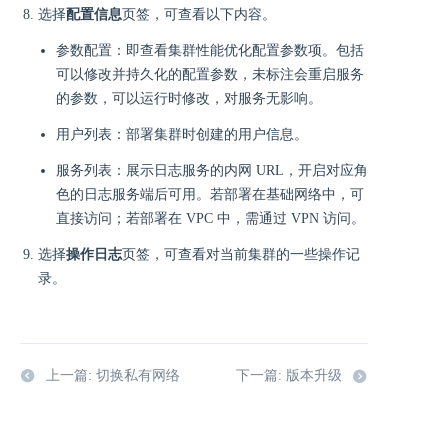
选择
配置信息
页签，可查看以下内容。
参数配置：即查看集群性能优化配置参数项。包括
可以修改并持久化的配置参数，未标注会重启服务
的参数，可以运行时修改，对服务无影响。
用户列表：部署集群时创建的用户信息。
服务列表：展示日志服务的内网 URL，开启对应角
色的日志服务端后可用。若部署在基础网络中，可
直接访问；若部署在 VPC 中，需通过 VPN 访问。
选择
操作日志
页签，可查看对当前集群的一些操作记
录。
上一篇: 切换私有网络
下一篇: 版本升级