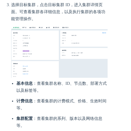
选择目标集群，点击目标集群 ID，进入集群详情页
面。可查看集群各详细信息，以及执行集群的各项功
能管理操作。
基本信息
：查看集群名称、ID、节点数、部署方式
以及标签等。
计费信息
：查看集群的计费模式、价格、生效时间
等。
集群配置
：查看集群的系列、版本以及网络信息
等。