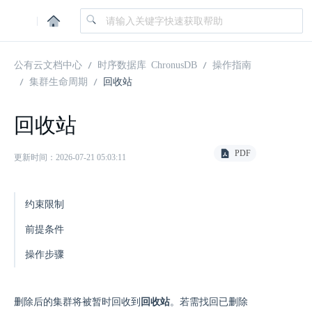
|
公有云文档中心
时序数据库 ChronusDB
操作指南
集群生命周期
回收站
回收站
PDF
更新时间：2026-07-21 05:03:11
约束限制
前提条件
操作步骤
删除后的集群将被暂时回收到
回收站
。若需找回已删除