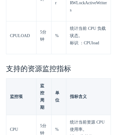
r
RWLockActiveWriter
s
统计当前 CPU 负载
5分
CPULOAD
%
状态。
钟
标识 ：CPUload
支持的资源监控指标
监
控
单
监控项
指标含义
周
位
期
统计当前资源 CPU
5分
CPU
%
使用率。
钟