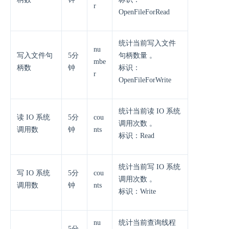
r
OpenFileForRead
统计当前写入文件
nu
写入文件句
5分
句柄数量 。
mbe
柄数
钟
标识：
r
OpenFileForWrite
统计当前读 IO 系统
读 IO 系统
5分
cou
调用次数 。
调用数
钟
nts
标识：Read
统计当前写 IO 系统
写 IO 系统
5分
cou
调用次数 。
调用数
钟
nts
标识：Write
nu
统计当前查询线程
5分