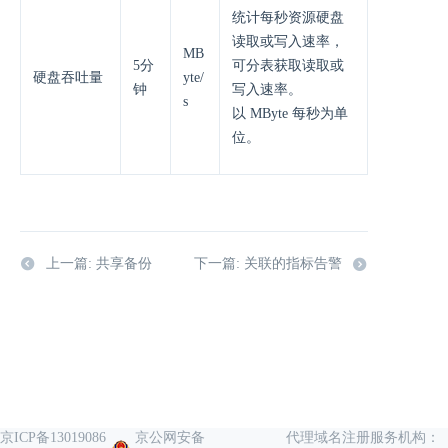
统计每秒资源硬盘
读取或写入速率，
MB
5分
可分表获取读取或
硬盘吞吐量
yte/
钟
写入速率。
s
以 MByte 每秒为单
位。
上一篇: 共享备份
下一篇: 关联的指标告警
京ICP备13019086
京公网安备
代理域名注册服务机构：