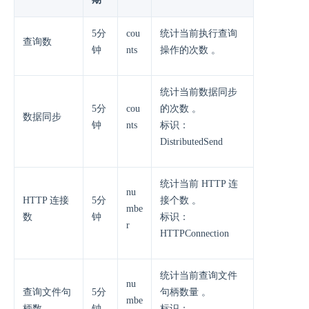
5分
cou
统计当前执行查询
查询数
钟
nts
操作的次数 。
统计当前数据同步
5分
cou
的次数 。
数据同步
钟
nts
标识：
DistributedSend
统计当前 HTTP 连
nu
HTTP 连接
5分
接个数 。
mbe
数
钟
标识：
r
HTTPConnection
统计当前查询文件
nu
查询文件句
5分
句柄数量 。
mbe
柄数
钟
标识：