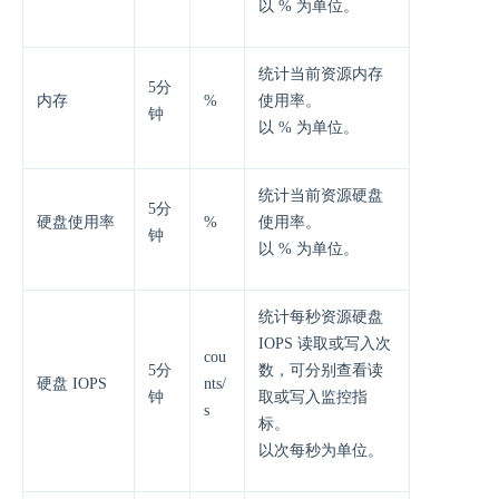
以 % 为单位。
统计当前资源内存
5分
内存
%
使用率。
钟
以 % 为单位。
统计当前资源硬盘
5分
硬盘使用率
%
使用率。
钟
以 % 为单位。
统计每秒资源硬盘
IOPS 读取或写入次
cou
5分
数，可分别查看读
硬盘 IOPS
nts/
钟
取或写入监控指
s
标。
以次每秒为单位。