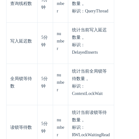
查询线程数
mbe
数量 。
钟
r
标识：QueryThread
统计当前写入延迟
nu
5分
数量 。
写入延迟数
mbe
钟
标识：
r
DelayedInserts
统计当前全局锁等
nu
全局锁等待
5分
待数量 。
mbe
数
钟
标识：
r
ContextLockWait
统计当前读锁等待
nu
数量 。
5分
读锁等待数
mbe
标识：
钟
r
RWLockWaitingRead