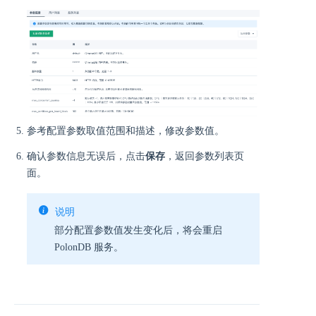
参考配置参数取值范围和描述，修改参数值。
确认参数信息无误后，点击
保存
，返回参数列表页
面。
说明
部分配置参数值发生变化后，将会重启
PolonDB 服务。