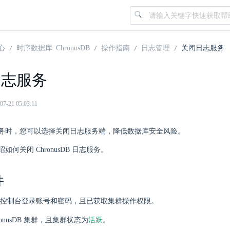
心
时序数据库 ChronusDB
操作指南
日志管理
关闭日志服务
日志服务
21 05:03:11
务时，您可以选择关闭日志服务端，降低数据库安全风险。
如何关闭 ChronusDB 日志服务。
件
控制台登录账号和密码，且已获取集群操作权限。
活跃
ronusDB 集群，且集群状态为
。