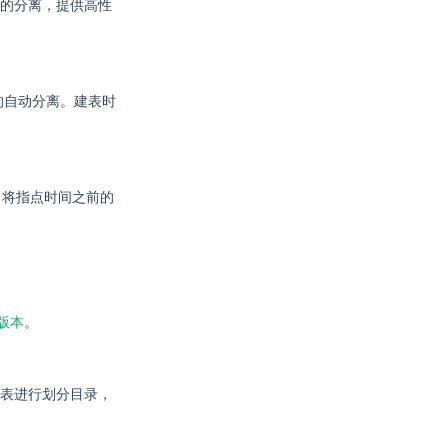
的分离，提供高性
的自动分离。建表时
期，将指点时间之前的
版本
。
表进行划分目录，