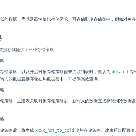
低的数据，需满足高性价比存储需求，可存储到冷存储盘中，例如对象存
略
DB 的数据存储提供了三种存储策略。
略
default
象存储策略，以及开启对象存储策略但未关联到表时，默认为
存
写入的数据直接存储在热数据盘中，可提供高效查询。
略
储策略，且建表关联对象存储策略后，新写入的数据直接存储到冷数据盘
略
xxxx_hot_to_cold
存储策略后，将生成
冷热存储策略。建表通过配置冷