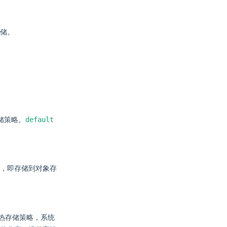
储。
default
储策略。
，即存储到对象存
热存储策略，系统