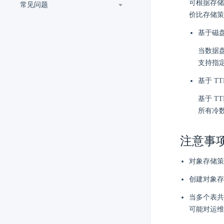
可根据存储
常见问题
价比存储策
基于磁
当数据
支持指
基于 TT
基于 T
所有冷
注意事
对象存储策略
创建对象存
当多个表共
可能对运维