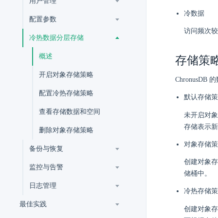
用户管理
冷数据
配置参数
访问频次较
冷热数据分层存储
概述
存储策
开启对象存储策略
Chronus
配置冷热存储策略
默认存储策
查看存储数据和空间
未开启对
存储表示新
删除对象存储策略
对象存储策
备份与恢复
创建对象存
监控与告警
储桶中。
日志管理
冷热存储策
最佳实践
创建对象