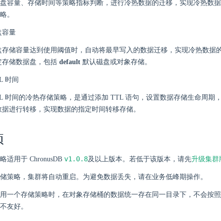
盘容量、存储时间等策略指标判断，进行冷热数据的迁移，实现冷热数据
略。
盘容量
盘存储容量达到使用阈值时，自动将最早写入的数据迁移，实现冷热数据
定存储数据盘，包括
default
默认磁盘或对象存储。
L 时间
TL 时间的冷热存储策略，是通过添加 TTL 语句，设置数据存储生命周
数据进行转移，实现数据的指定时间转移存储。
项
v1.0.8
适用于 ChronusDB
及以上版本。若低于该版本，请先
升级集群
储策略，集群将自动重启。为避免数据丢失，请在业务低峰期操作。
用一个存储策略时，在对象存储桶的数据统一存在同一目录下，不会按照
不友好。