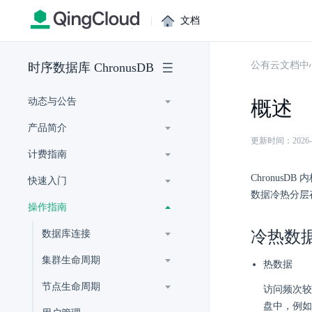
|
文档
公有云文档中
时序数据库 ChronusDB
动态与公告
概述
产品简介
更新时间：2026-07-
计费指南
Chronus
快速入门
数据冷热分层
操作指南
冷热数
数据库连接
集群生命周期
热数据
节点生命周期
访问频次较
盘中，例如