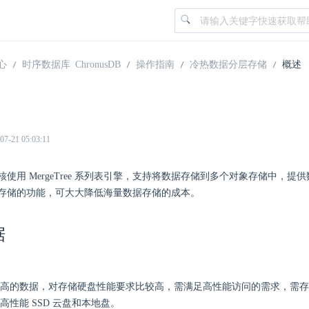
心
时序数据库 ChronusDB
操作指南
冷热数据分层存储
概述
21 05:03:11
DB 内核使用 MergeTree 系列表引擎，支持将数据存储到多个对象存储中，
存储的功能，可大大降低海量数据存储的成本。
据
高的数据，对存储硬盘性能要求比较高，需满足高性能访问的需求，需存
高性能 SSD 云盘和本地盘。