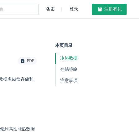
备案
登录
注册有礼
本页目录
冷热数据
PDF
存储策略
提供数据多磁盘存储和
注意事项
储到高性能热数据