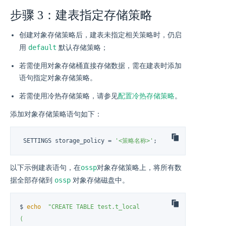
步骤 3：建表指定存储策略
创建对象存储策略后，建表未指定相关策略时，仍启
default
用
默认存储策略；
若需使用对象存储桶直接存储数据，需在建表时添加
语句指定对象存储策略。
若需使用冷热存储策略，请参见
配置冷热存储策略
。
添加对象存储策略语句如下：
 SETTINGS storage_policy 
=
'<策略名称>'
;
ossp
以下示例建表语句，在
对象存储策略上，将所有数
ossp
据全部存储到
对象存储磁盘中。
$ 
echo
"CREATE TABLE test.t_local

(
