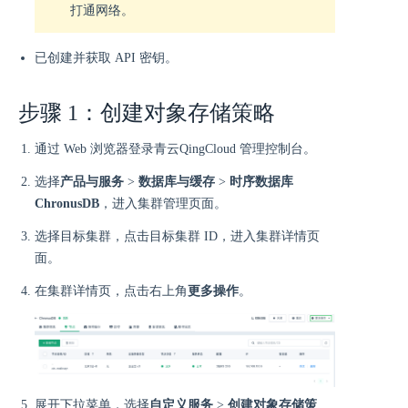
打通网络。
已创建并获取 API 密钥。
步骤 1：创建对象存储策略
通过 Web 浏览器登录青云QingCloud 管理控制台。
选择
产品与服务
>
数据库与缓存
>
时序数据库
ChronusDB
，进入集群管理页面。
选择目标集群，点击目标集群 ID，进入集群详情页
面。
在集群详情页，点击右上角
更多操作
。
展开下拉菜单，选择
自定义服务
>
创建对象存储策