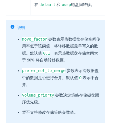
default
ossp
在
和
磁盘间转移。
说明
move_factor
参数表示热数据盘存储空间使
用率低于该阈值，将转移数据最早写入的数
0.1
据。默认值
，表示热数据盘存储空间大
于 90% 将自动转移数据。
prefer_not_to_merge
参数表示冷数据盘
0
中的数据是否进行合并。默认值
表示不合
并。
volume_priorty
参数决定策略存储磁盘顺
序优先级。
暂不支持修改存储策略参数值。