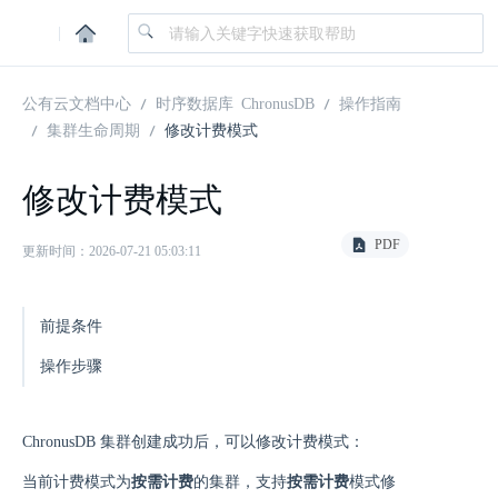
|
公有云文档中心
时序数据库 ChronusDB
操作指南
集群生命周期
修改计费模式
修改计费模式
PDF
更新时间：2026-07-21 05:03:11
前提条件
操作步骤
ChronusDB 集群创建成功后，可以修改计费模式：
当前计费模式为
按需计费
的集群，支持
按需计费
模式修