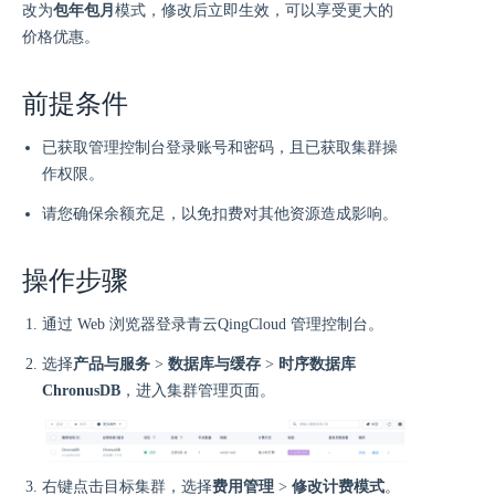
改为
包年包月
模式，修改后立即生效，可以享受更大的
价格优惠。
前提条件
已获取管理控制台登录账号和密码，且已获取集群操
作权限。
请您确保余额充足，以免扣费对其他资源造成影响。
操作步骤
通过 Web 浏览器登录青云QingCloud 管理控制台。
选择
产品与服务
>
数据库与缓存
>
时序数据库
ChronusDB
，进入集群管理页面。
右键点击目标集群，选择
费用管理
>
修改计费模式
。