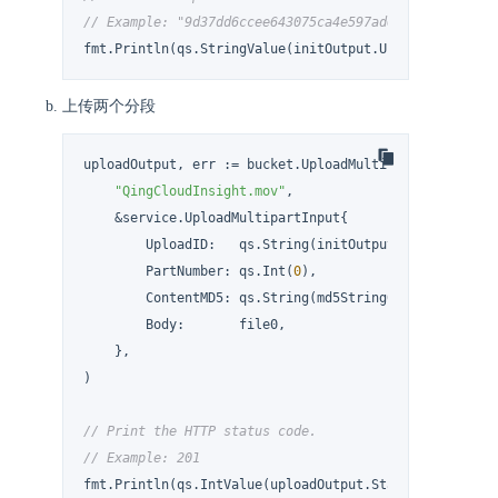
// Example: "9d37dd6ccee643075ca4e597ad65655c"
fmt.Println(qs.StringValue(initOutput.UploadID))
上传两个分段
uploadOutput, err := bucket.UploadMultipart(

"QingCloudInsight.mov"
,

    &service.UploadMultipartInput{

        UploadID:   qs.String(initOutput.UploadID),

        PartNumber: qs.Int(
0
),

        ContentMD5: qs.String(md5String0),

        Body:       file0,

    },

)

// Print the HTTP status code.
// Example: 201
fmt.Println(qs.IntValue(uploadOutput.StatusCode))
