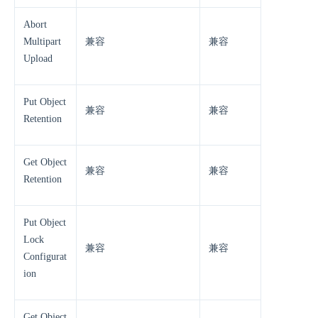
Abort
Multipart
兼容
兼容
Upload
Put Object
兼容
兼容
Retention
Get Object
兼容
兼容
Retention
Put Object
Lock
兼容
兼容
Configurat
ion
Get Object