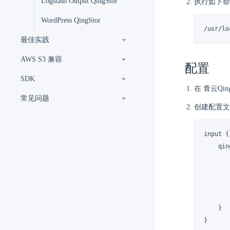
Logstash Output QingStor
执行如下命
WordPress QingStor
/usr/lo
最佳实践
AWS S3 兼容
配置
SDK
在 青云Qin
常见问题
创建配置文件
input {

    qin
       
       
       
       
    }

}