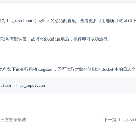
 Logstash Input QingStor 的必须配置项。查看更多可用选项可访问 G
选项均有默认值，故填写必须配置项后，插件即可成功运行。
行如下命令行启动 Logstash，即可读取对象存储指定 Bucket 中的日志
gstash -f qs_input.conf
第三方数据集成
下一篇: Logstash O