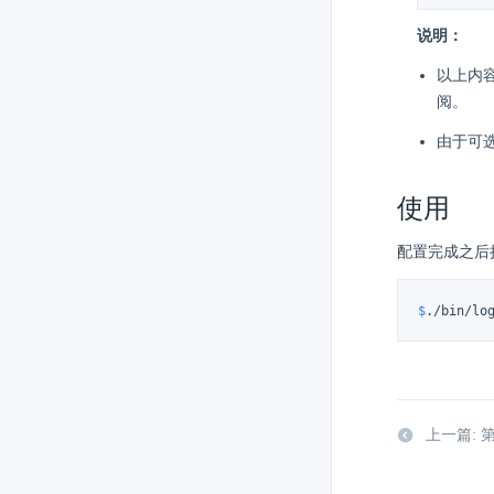
说明：
以上内容为
阅。
由于可
使用
配置完成之后执
$
./bin/lo
上一篇: 