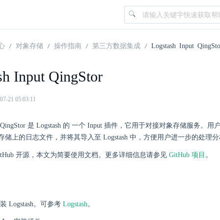
心
对象存储
操作指南
第三方数据集成
Logstash Input QingSto
sh Input QingStor
21 05:03:11
Input QingStor 是 Logstash 的 一个 Input 插件，它用于对接对象存储
储上的日志文件，并将其导入至 Logstash 中，方便用户进一步的处理
itHub 开源，本文为简要使用文档。更多详细信息请参见
GitHub 项目
。
 Logstash。可参考
Logstash
。