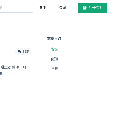
备案
登录
注册有礼
r
本页目录
安装
PDF
配置
服务。用户通过该插件，可下
使用
分析。