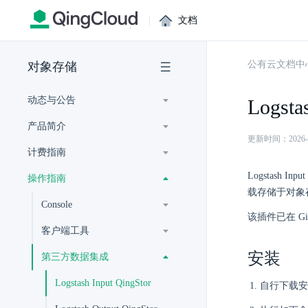
|
文档
公有云文档中
对象存储
动态与公告
Logsta
产品简介
更新时间：2026-07-
计费指南
Logstash 
操作指南
载存储于对象存
Console
该插件已在 G
客户端工具
安装
第三方数据集成
Logstash Input QingStor
自行下载安装