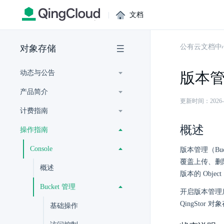
|
文档
公有云文档中
对象存储
动态与公告
版本
产品简介
更新时间：2026-07-
计费指南
概述
操作指南
Console
版本管理（Buc
覆盖上传、删
概述
版本的 Obje
Bucket 管理
开启版本管理后
QingSto
基础操作