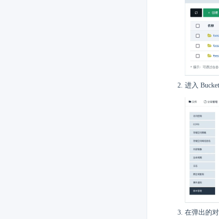
进入 Buc
在弹出的