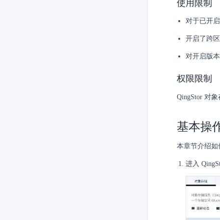
使用限制
对于已开启
开启了跨区
对开启版本管
权限限制
QingStor 
基本操
本章节介绍如
进入 Qin