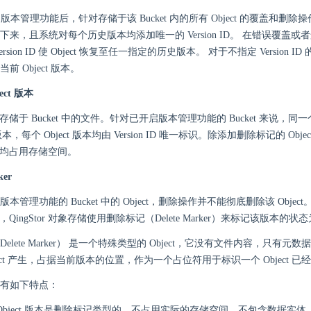
 开启版本管理功能后，针对存储于该 Bucket 内的所有 Object 的覆盖和删
来，且系统对每个历史版本均添加唯一的 Version ID。 在错误覆盖或者删除
rsion ID 使 Object 恢复至任一指定的历史版本。 对于不指定 Version ID 的
前 Object 版本。
ject 版本
泛指存储于 Bucket 中的文件。针对已开启版本管理功能的 Bucket 来说，同一个
t 版本，每个 Object 版本均由 Version ID 唯一标识。除添加删除标记的 Obj
 版本均占用存储空间。
ker
本管理功能的 Bucket 中的 Object，删除操作并不能彻底删除该 Obje
 版本，QingStor 对象存储使用删除标记（Delete Marker）来标记该版本的
elete Marker） 是一个特殊类型的 Object，它没有文件内容，只有
 Object 产生，占据当前版本的位置，作为一个占位符用于标识一个 Object 
有如下特点：
Object 版本是删除标记类型的，不占用实际的存储空间，不包含数据实体