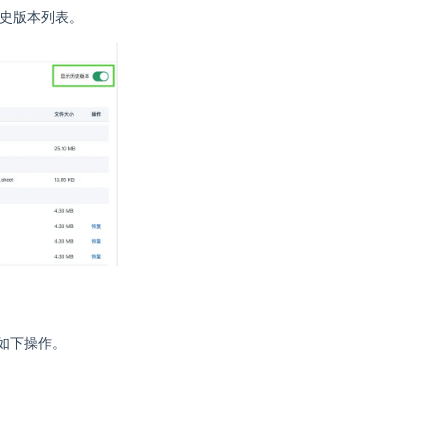
史版本列表。
如下操作。