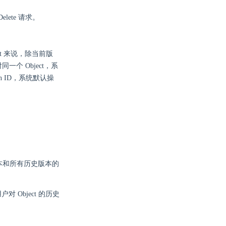
lete 请求。
ct 来说，除当前版
个 Object，系
 ID，系统默认操
版本和所有历史版本的
 Object 的历史