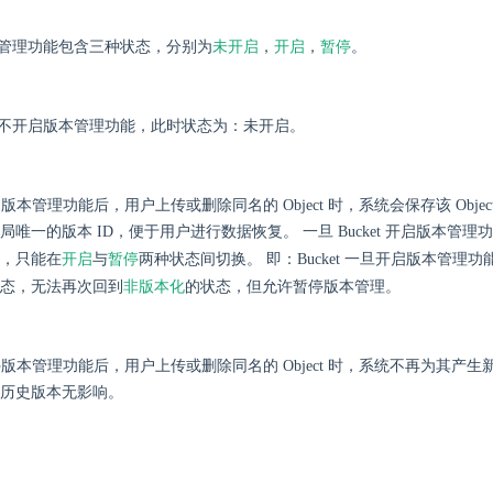
未开启
开启
暂停
的版本管理功能包含三种状态，分别为
，
，
。
t默认不开启版本管理功能，此时状态为：未开启。
 开启版本管理功能后，用户上传或删除同名的 Object 时，系统会保存该 Obje
局唯一的版本 ID，便于用户进行数据恢复。 一旦 Bucket 开启版本管
开启
暂停
，只能在
与
两种状态间切换。 即：Bucket 一旦开启版本管理功能，
非版本化
态，无法再次回到
的状态，但允许暂停版本管理。
t 暂停版本管理功能后，用户上传或删除同名的 Object 时，系统不再为其产
历史版本无影响。