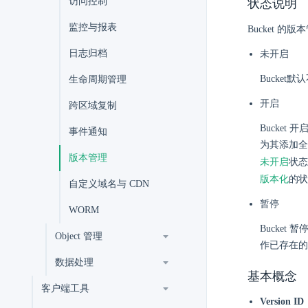
访问控制
状态说明
监控与报表
Bucket 
日志归档
未开启
Bucke
生命周期管理
开启
跨区域复制
Bucket
事件通知
为其添加全
版本管理
未开启
状态
版本化
的状
自定义域名与 CDN
暂停
WORM
Bucke
Object 管理
作已存在的
数据处理
基本概念
客户端工具
Version ID