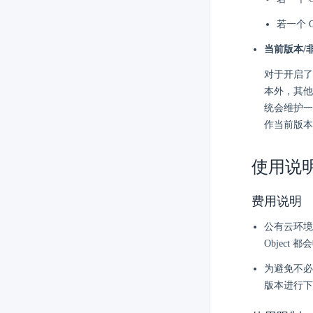
若一个 O
当前版本/
对于开启了版
本外，其他
统会维护一
作当前版本
使用说
费用说明
公有云环境
Object
为避免不必要
版本进行下