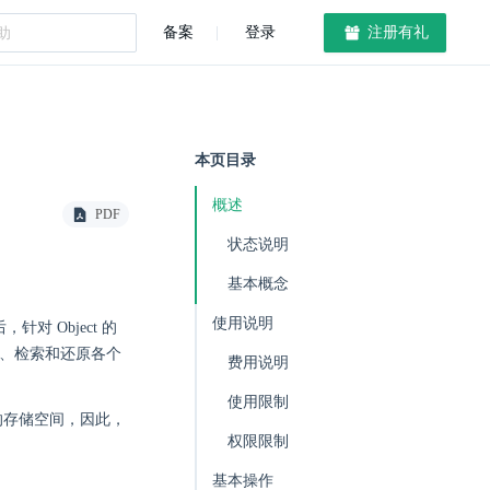
备案
登录
注册有礼
本页目录
概述
PDF
状态说明
基本概念
使用说明
针对 Object 的
存、检索和还原各个
费用说明
使用限制
相应的存储空间，因此，
权限限制
基本操作