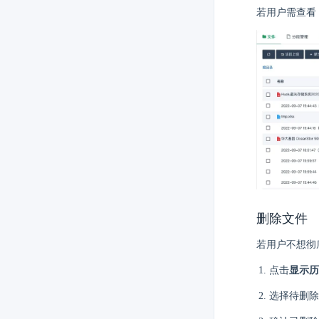
若用户需查看 
删除文件
若用户不想彻
点击
显示历
选择待删除