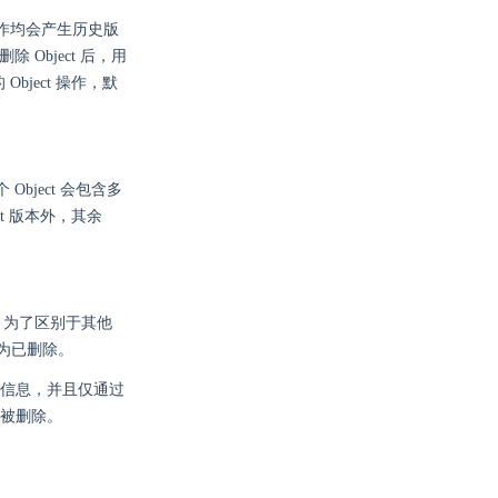
除操作均会产生历史版
 Object 后，用
 Object 操作，默
 Object 会包含多
ect 版本外，其余
ct。为了区别于其他
状态为已删除。
元数据信息，并且仅通过
已经被删除。
。