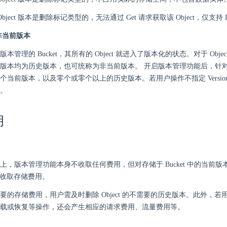
bject 版本是删除标记类型的，无法通过 Get 请求获取该 Object，仅支持 De
非当前版本
本管理的 Bucket，其所有的 Object 就进入了版本化的状态。对于 Obje
版本均为历史版本，也可统称为非当前版本。 开启版本管理功能后，针对同一
个当前版本，以及零个或零个以上的历史版本。若用户操作不指定 Version
。
明
上，版本管理功能本身不收取任何费用，但对存储于 Bucket 中的当前
 都会收取存储费用。
的存储费用，用户需及时删除 Object 的不需要的历史版本。此外，若用户对
载或恢复等操作，还会产生相应的请求费用、流量费用等。