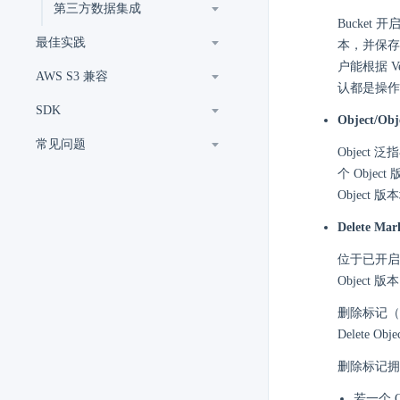
第三方数据集成
Bucket
最佳实践
本，并保存下
户能根据 Ve
AWS S3 兼容
认都是操作当
SDK
Object/Ob
常见问题
Object 
个 Objec
Object
Delete Mar
位于已开启版
Object
删除标记（D
Delete
删除标记拥
若一个 