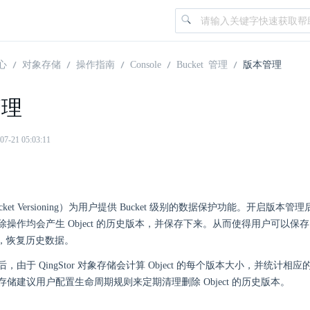
心
对象存储
操作指南
Console
Bucket 管理
版本管理
管理
21 05:03:11
ket Versioning）为用户提供 Bucket 级别的数据保护功能。开启版本管理后，
除操作均会产生 Object 的历史版本，并保存下来。从而使得用户可以保
ct，恢复历史数据。
，由于 QingStor 对象存储会计算 Object 的每个版本大小，并统计
r 对象存储建议用户配置生命周期规则来定期清理删除 Object 的历史版本。