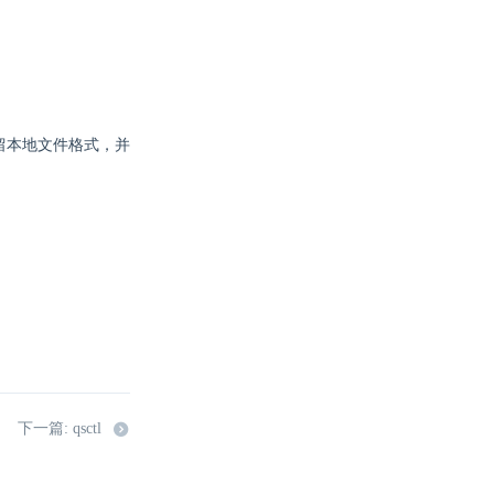
s 保留本地文件格式，并
下一篇: qsctl