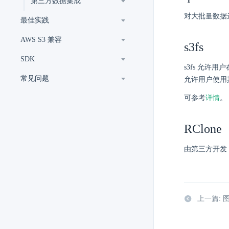
第三方数据集成
对大批量数据
最佳实践
AWS S3 兼容
s3fs
SDK
s3fs 允许用
常见问题
允许用户使用其
可参考
详情
。
RClone
由第三方开发，
上一篇: 