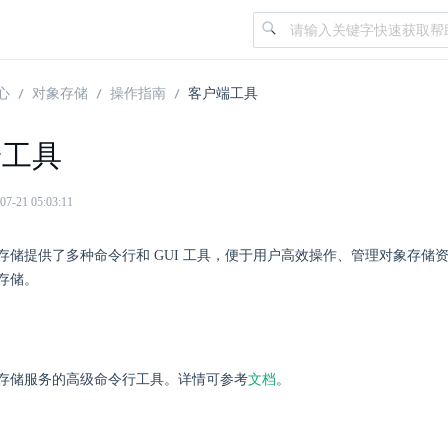
心
对象存储
操作指南
客户端工具
端工具
21 05:03:11
r 对象存储提供了多种命令行和 GUI 工具，便于用户高效操作、管理对象存
对象存储。
r 对象存储服务的高级命令行工具。详情可参考
文档
。