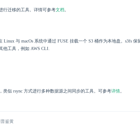
进行迁移的工具。详情可参考
文档
。
户在 Linux 与 macOs 系统中通过 FUSE 挂载一个 S3 桶作为本地盘。s3f
他工具，例如 AWS CLI.
类似 rsync 方式进行多种数据源之间同步的工具。可参考
详情
。
图普鉴黄