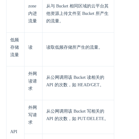
zone
从与 Bucket 相同区域的云平台其
内进
他资源上传文件至 Bucket 所产生
流量
的流量。
低频
存储
读
读取低频存储所产生的流量。
流量
外网
从公网调用该 Bucket 读相关的
读请
API 的次数，如 HEAD/GET。
求
外网
从公网调用该 Bucket 写相关的
写请
API 的次数，如 PUT/DELETE。
求
API