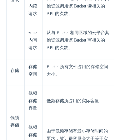
请求
内读
他资源调用该 Bucket 读相关的
请求
API 的次数。
zone
从与 Bucket 相同区域的云平台其
内写
他资源调用该 Bucket 写相关的
请求
API 的次数。
存储
Bucket 所有文件占用的存储空间
存储
空间
大小。
低频
存储
低频存储所占用的实际容量
容量
低频
存储
低频
由于低频存储有最小存储时间的
存储
要求，故计费容量会大于等于实