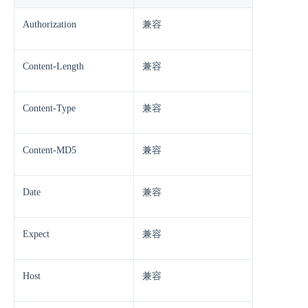
Authorization
兼容
Content-Length
兼容
Content-Type
兼容
Content-MD5
兼容
Date
兼容
Expect
兼容
Host
兼容