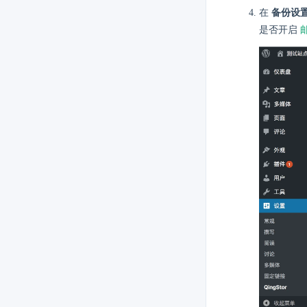
在
备份设
是否开启