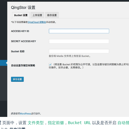
文件类型
指定前缀
Bucket URL
自动替
置
页面中，设置
，
，
以及是否开启