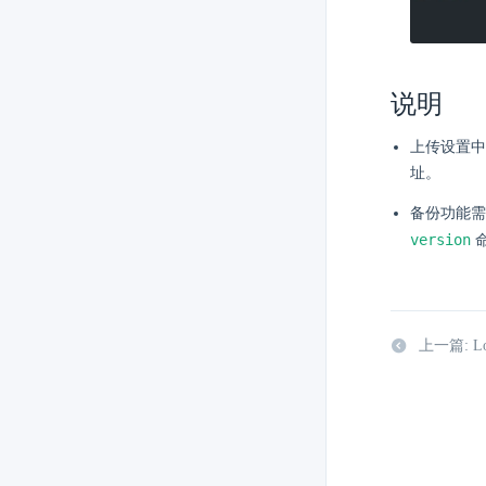
说明
上传设置中
址。
备份功能需安
version
命
上一篇: Logs