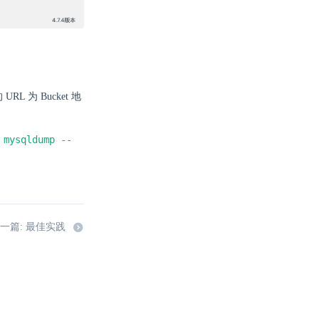
为 Bucket 地
mysqldump --
和
。
一篇: 最佳实践