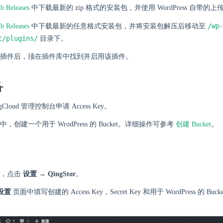
b Releases
中下载最新的 zip 格式的安装包，并使用 WordPress 自带的
/wp
b Releases
中下载最新的任意格式安装包，并将安装包解压后移动至
t/plugins/
目录下。
插件后，须在插件库中找到并启用该插件。
备
gCloud 管理控制台申请 Access Key。
，创建一个用于 WrodPress 的 Bucket。详细操作可参考
创建 Bucket
。
后，点击
设置 → QingStor
。
 设置
页面中填写创建的 Access Key，Secret Key 和用于 WordPress 的 